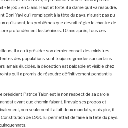
 « le job » en 5 ans. Haut et forte, il a clamé qu’il va résoudre,
t Boni Yayi qu’il remplaçait à la tête du pays, n’aurait pas pu
ux qu’ils sont, les problèmes que devrait régler le chantre de
core profondément les béninois. 10 ans après, tous ces
illeurs, il a eu à présider son dernier conseil des ministres
attentes des populations sont toujours grandes sur certains
 jamais élucidés, la déception est palpable et visible chez
points qu’il a promis de résoudre définitivement pendant la
e président Patrice Talon est le non respect de sa parole
 mandat avant que chemin faisant, il ravale ses propos et
alement, non seulement il a fait deux mandats, mais pire, il
 Constitution de 1990 lui permettait de faire à la tête du pays.
 quinquennats.