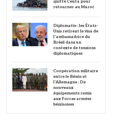
quitté Ceuta pour
retourner au Maroc
Diplomatie : les États-
Unis retirent le visa de
l’ambassadrice du
Brésil dans un
contexte de tensions
diplomatiques
Coopération militaire
entre le Bénin et
l’Allemagne : De
nouveaux
équipements remis
aux Forces armées
béninoises