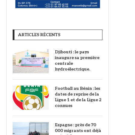
ARTICLES RÉCENTS
Djibouti : le pays
inaugure sa première
centrale
hydroélectrique.
Football au Bénin : les
dates de reprise de la
Ligue 1 et de la Ligue 2
connues
‎Espagne : près de 70
000 migrants ont déjà