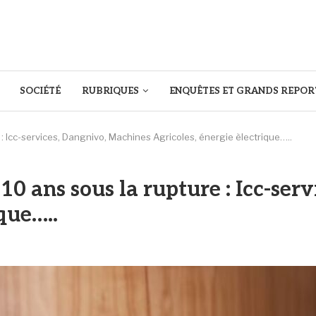
SOCIÉTÉ
RUBRIQUES
ENQUÊTES ET GRANDS REPOR
 Icc-services, Dangnivo, Machines Agricoles, énergie èlectrique…..
0 ans sous la rupture : Icc-ser
que…..