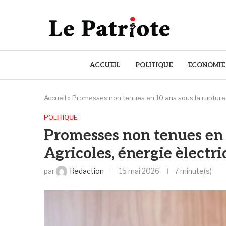
ACCUEIL
POLITIQUE
ECONOMIE
Accueil
»
Promesses non tenues en 10 ans sous la rupture :
POLITIQUE
Promesses non tenues en 1
Agricoles, énergie èlectri
par
Redaction
15 mai 2026
7 minute(s)