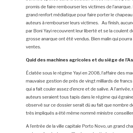
promis de faire rembourser les victimes de l’anarque.
grand renfort médiatique pour faire porter le chapeau 
auteurs à rembourser leurs victimes. Au finish, aucun
par Boni Yayi recouvrent leur liberté et se la coulen
grosse anarque ont été vendus. Bien malin qui pourra
ventes.
Quid des machines agricoles et du siège de l’A
Éclatée sous le régime Yayi en 2008, l’affaire des 
mauvaise gestion de près de vingt milliards de francs 
qui a fait couler assez d’encre et de salive. A l’arrivée, 
auteurs seraient tous tapis dans le régime qui égraine s
observé sur ce dossier serait dû au fait que nombre d
très impliqués a été même nommé ministre conseiller
A l’entrée de la ville capitale Porto Novo, un grand cha