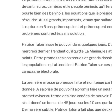
devant micros, caméras et le peuple béninois qu’il ferait
pour le bien des béninois, les équations que le présiden
résoudre. Aussi grands, importants, vitaux que sulfure
la rupture en 5 ans, préoccupaient et préoccupent en
problèmes sont restés sans solution.
Patrice Talon laisse le pouvoir dans quelques jours. D’a
mercredi dernier. Pendant qu’il quitte La Marina, les 
points. Entre promesses non tenues et grands dossiers
les populations qui attendaient Patrice Talon sur ces 
campagne électorale.
La première grosse promesse faite et non tenue par l
donnée. A sa prise de pouvoir il a promis faire un seul
promet aviser au terme des cinq années de pouvoir. Fin
s’est donné un bonus de 45 jours sur les 10 ans que la
De manière subtile, Patrice Talon a fait plus que deux