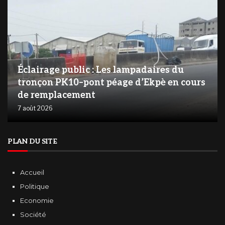
‎Éclairage public : Les lampadaires du
tronçon PK10–pont péage d’Ekpè en cours
de remplacement
7 août 2026
PLAN DU SITE
Accueil
Politique
Economie
Société