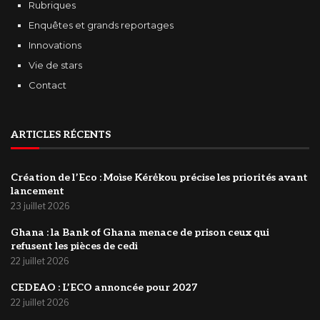
Rubriques
Enquêtes et grands reportages
Innovations
Vie de stars
Contact
ARTICLES RÉCENTS
Création de l’Eco : Moìse Kérėkou précise les priorités avant
lancement
23 juillet 2026
‎Ghana : la Bank of Ghana menace de prison ceux qui
refusent les pièces de cedi
22 juillet 2026
‎CEDEAO : L’ECO annoncée pour 2027
22 juillet 2026