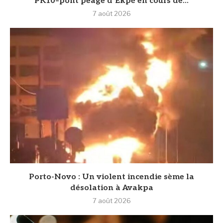
PK10–pont péage d’Ekpè en cours de...
7 août 2026
Porto-Novo : Un violent incendie sème la
désolation à Avakpa
7 août 2026