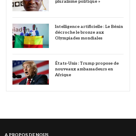
pluralisme politique »
Intelligence artificielle : Le Bénin
décroche le bronze aux
Olympiades mondiales
États-Unis : Trump propose de
nouveaux ambassadeurs en
Afrique
A PROPOS DE NOUS