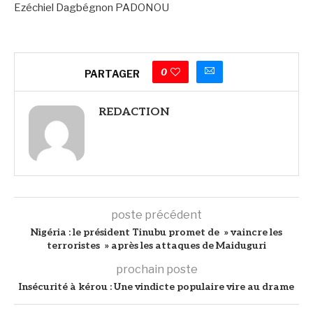
Ezéchiel Dagbégnon PADONOU
0
PARTAGER
REDACTION
poste précédent
‎Nigéria : le président Tinubu promet de » vaincre les
terroristes » après les attaques de Maiduguri
prochain poste
Insécurité à kérou : Une vindicte populaire vire au drame