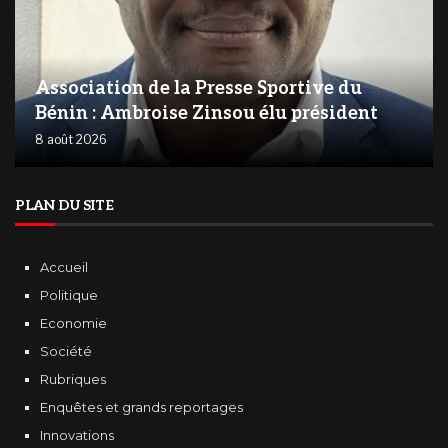
Association de la Presse Sportive du
Bénin : Ambroise Zinsou élu président
8 août 2026
PLAN DU SITE
Accueil
Politique
Economie
Société
Rubriques
Enquêtes et grands reportages
Innovations