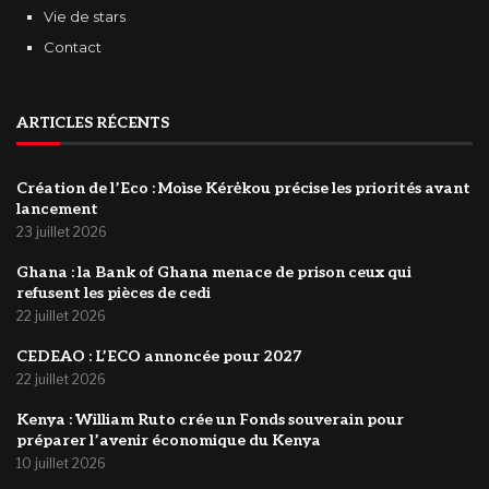
Vie de stars
Contact
ARTICLES RÉCENTS
Création de l’Eco : Moìse Kérėkou précise les priorités avant
lancement
23 juillet 2026
‎Ghana : la Bank of Ghana menace de prison ceux qui
refusent les pièces de cedi
22 juillet 2026
‎CEDEAO : L’ECO annoncée pour 2027
22 juillet 2026
Kenya : William Ruto crée un Fonds souverain pour
préparer l’avenir économique du Kenya
10 juillet 2026