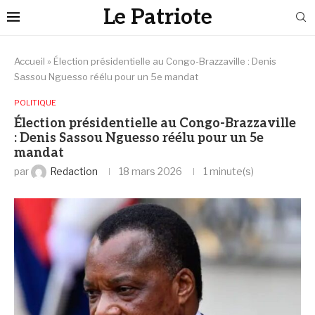
Le Patriote
Accueil
»
Élection présidentielle au Congo-Brazzaville : Denis
Sassou Nguesso réélu pour un 5e mandat
POLITIQUE
Élection présidentielle au Congo-Brazzaville
: Denis Sassou Nguesso réélu pour un 5e
mandat
par
Redaction
18 mars 2026
1 minute(s)