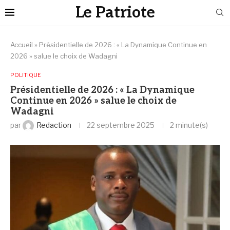
Le Patriote
Accueil
»
Présidentielle de 2026 : « La Dynamique Continue en
2026 » salue le choix de Wadagni
POLITIQUE
Présidentielle de 2026 : « La Dynamique
Continue en 2026 » salue le choix de
Wadagni
par
Redaction
22 septembre 2025
2 minute(s)