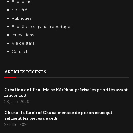
Economie
Société
Rubriques
Enquêtes et grands reportages
Innovations
Vie de stars
Contact
ARTICLES RÉCENTS
Création de l’Eco : Moìse Kérėkou précise les priorités avant
lancement
23 juillet 2026
‎Ghana : la Bank of Ghana menace de prison ceux qui
refusent les pièces de cedi
22 juillet 2026