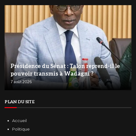
Présidence du Sénat : Talon reprend-il le
pouvoir transmis à Wadagni ?
7 août 2026
PLAN DU SITE
Accueil
Politique