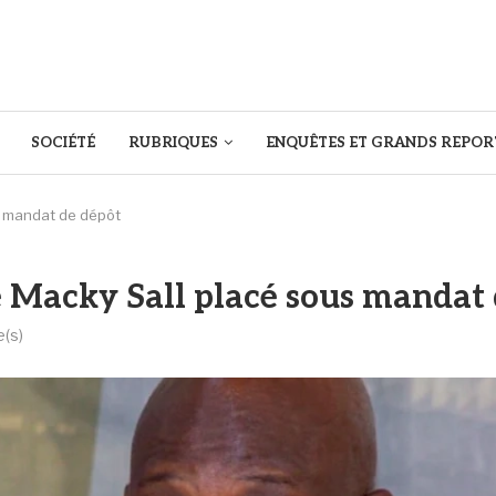
SOCIÉTÉ
RUBRIQUES
ENQUÊTES ET GRANDS REPOR
s mandat de dépôt
de Macky Sall placé sous mandat
e(s)