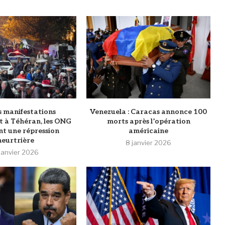
es manifestations
Venezuela : Caracas annonce 100
nt à Téhéran, les ONG
morts après l’opération
t une répression
américaine
eurtrière
8 janvier 2026
 janvier 2026