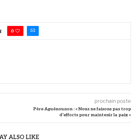
0
R
prochain poste
Père Aguénounon : « Nous ne faisons pas trop
d’efforts pour maintenir la paix »
AY ALSO LIKE