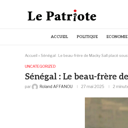
ACCUEIL
POLITIQUE
ECONOMIE
Accueil
»
Sénégal : Le beau-frère de Macky Sall placé sou
UNCATEGORIZED
Sénégal : Le beau-frère 
par
Roland AFFANOU
27 mai 2025
2 minut