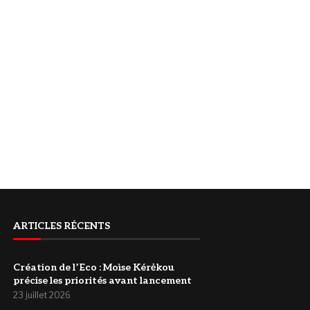
ARTICLES RÉCENTS
Création de l’Eco : Moìse Kérėkou
précise les priorités avant lancement
23 juillet 2026