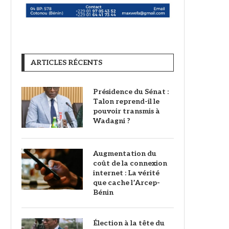
ARTICLES RÉCENTS
Présidence du Sénat :
Talon reprend-il le
pouvoir transmis à
Wadagni ?
Augmentation du
coût de la connexion
internet : La vérité
que cache l’Arcep-
Bénin
Élection à la tête du