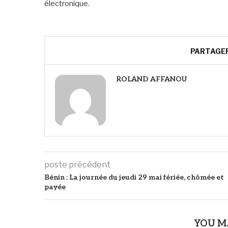
électronique.
PARTAGE
ROLAND AFFANOU
poste précédent
Bénin : La journée du jeudi 29 mai fériée, chômée et
payée
YOU M