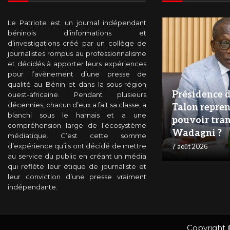
Le Patriote est un journal indépendant
béninois d’informations et
d’investigations créé par un collège de
journalistes rompus au professionnalisme
et décidés à apporter leurs expériences
pour l’avènement d’une presse de
qualité au Bénin et dans la sous-région
Présidence d
ouest-africaine. Pendant plusieurs
décennies, chacun d’eux a fait sa classe, a
Talon repren
blanchi sous le harnais et a une
pouvoir tra
compréhension large de l’écosystème
Wadagni ?
médiatique. C’est cette somme
d’expérience qu’ils ont décidé de mettre
7 août 2026
au service du public en créant un média
qui reflète leur étique de journaliste et
leur conviction d’une presse vraiment
indépendante.
Copyright 