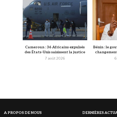
Cameroun : 36 Africains expulsés
Bénin : le g
des États-Unis saisissent la justice
changements
7 août 2026
6
A PROPOS DE NOUS
DERNIÈRES ACTUA