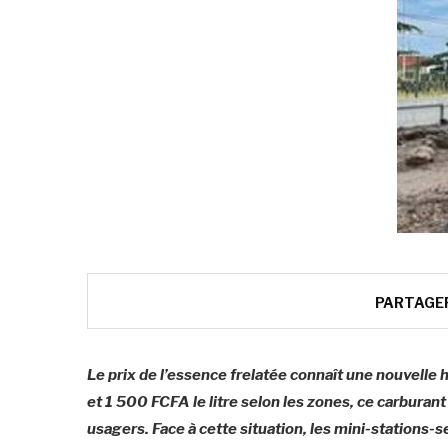
PARTAGE
Le prix de l’essence frelatée connaît une nouvelle
et 1 500 FCFA le litre selon les zones, ce carburan
usagers. Face à cette situation, les mini-stations-s