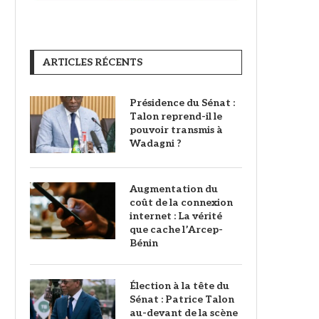
ARTICLES RÉCENTS
Présidence du Sénat :
Talon reprend-il le
pouvoir transmis à
Wadagni ?
Augmentation du
coût de la connexion
internet : La vérité
que cache l’Arcep-
Bénin
Élection à la tête du
Sénat : Patrice Talon
au-devant de la scène