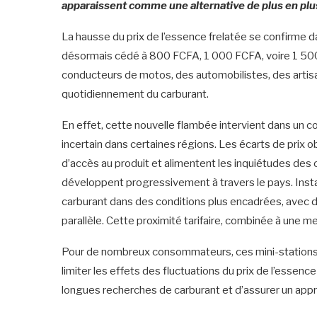
apparaissent comme une alternative de plus en plus
La hausse du prix de l’essence frelatée se confirme dan
désormais cédé à 800 FCFA, 1 000 FCFA, voire 1 500
conducteurs de motos, des automobilistes, des art
quotidiennement du carburant.
En effet, cette nouvelle flambée intervient dans un c
incertain dans certaines régions. Les écarts de prix o
d’accès au produit et alimentent les inquiétudes des
développent progressivement à travers le pays. Insta
carburant dans des conditions plus encadrées, avec 
parallèle. Cette proximité tarifaire, combinée à une mei
Pour de nombreux consommateurs, ces mini-stations 
limiter les effets des fluctuations du prix de l’essenc
longues recherches de carburant et d’assurer un appr