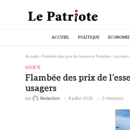
ACCUEIL
POLITIQUE
ECONOMIE
Accueil
»
Flambée des prix de l’essence frelatée : Les mini-
SOCIÉTÉ
Flambée des prix de l’esse
usagers
par
Redaction
8 juillet 2026
2 minute(s)