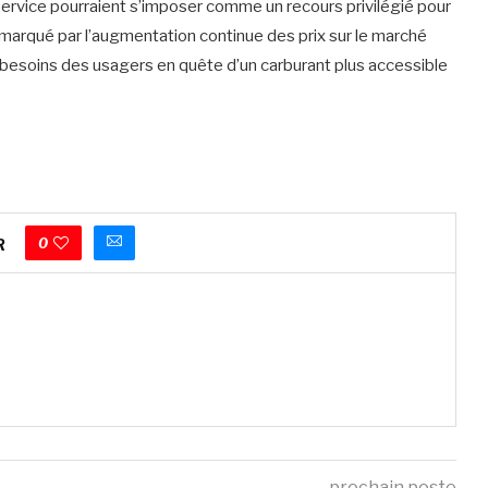
-service pourraient s’imposer comme un recours privilégié pour
 marqué par l’augmentation continue des prix sur le marché
 besoins des usagers en quête d’un carburant plus accessible
0
R
prochain poste