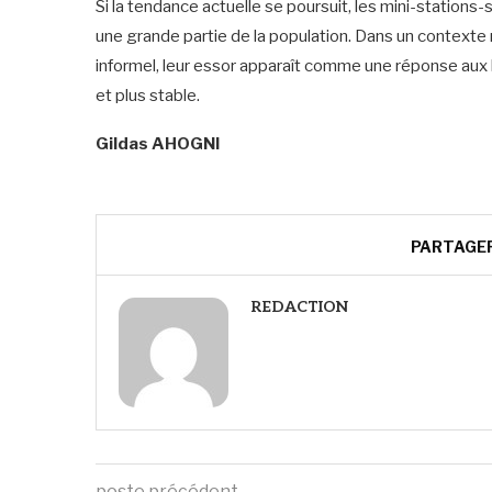
Si la tendance actuelle se poursuit, les mini-stations
une grande partie de la population. Dans un contexte
informel, leur essor apparaît comme une réponse aux
et plus stable.
Gildas AHOGNI
PARTAGE
REDACTION
poste précédent