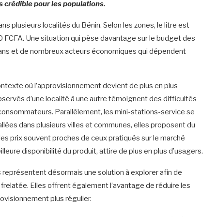
 crédible pour les populations.
s plusieurs localités du Bénin. Selon les zones, le litre est
 FCFA. Une situation qui pèse davantage sur le budget des
isans et de nombreux acteurs économiques qui dépendent
ontexte où l’approvisionnement devient de plus en plus
bservés d’une localité à une autre témoignent des difficultés
 consommateurs. Parallèlement, les mini-stations-service se
llées dans plusieurs villes et communes, elles proposent du
des prix souvent proches de ceux pratiqués sur le marché
lleure disponibilité du produit, attire de plus en plus d’usagers.
représentent désormais une solution à explorer afin de
e frelatée. Elles offrent également l’avantage de réduire les
ovisionnement plus régulier.