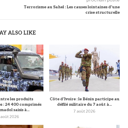
Terrorisme au Sahel : Les causes lointaines d’une
crise structurelle
AY ALSO LIKE
ntre les produits
Côte d’Ivoire : le Bénin participe au
s : 24 400 comprimés
défilé militaire du 7 août à...
adol saisis à...
7 août 2026
 août 2026