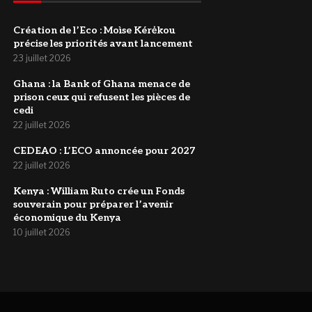
Création de l’Eco : Moìse Kérėkou
précise les priorités avant lancement
23 juillet 2026
‎Ghana : la Bank of Ghana menace de
prison ceux qui refusent les pièces de
cedi
22 juillet 2026
‎CEDEAO : L’ECO annoncée pour 2027
22 juillet 2026
Kenya : William Ruto crée un Fonds
souverain pour préparer l’avenir
économique du Kenya
10 juillet 2026