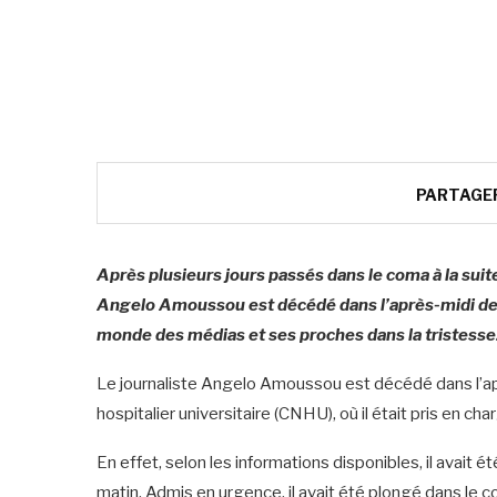
PARTAGE
Après plusieurs jours passés dans le coma à la suite
Angelo Amoussou est décédé dans l’après-midi de c
monde des médias et ses proches dans la tristesse
Le journaliste Angelo Amoussou est décédé dans l’aprè
hospitalier universitaire (CNHU), où il était pris en cha
En effet, selon les informations disponibles, il avait 
matin. Admis en urgence, il avait été plongé dans le c