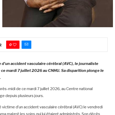
0
R
 d’un accident vasculaire cérébral (AVC), le journaliste
e mardi 7 juillet 2026 au CNHU. Sa disparition plonge le
.
s-midi de ce mardi 7 juillet 2026, au Centre national
rge depuis plusieurs jours.
été victime d’un accident vasculaire cérébral (AVC) le vendredi
oma malgré les soins qui lui étaient administrés. Son décès