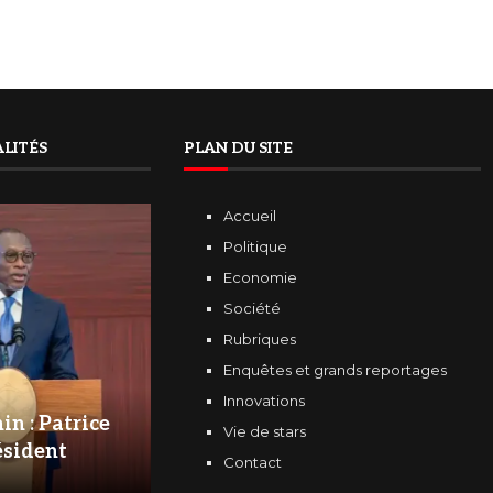
LITÉS
PLAN DU SITE
Accueil
Politique
Economie
Société
Rubriques
Enquêtes et grands reportages
Innovations
in : Patrice
Vie de stars
ésident
Contact