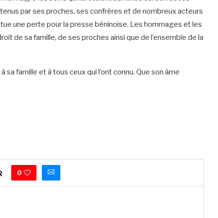
tretenus par ses proches, ses confrères et de nombreux acteurs
tue une perte pour la presse béninoise. Les hommages et les
oit de sa famille, de ses proches ainsi que de l’ensemble de la
 sa famille et à tous ceux qui l’ont connu. Que son âme
0
R