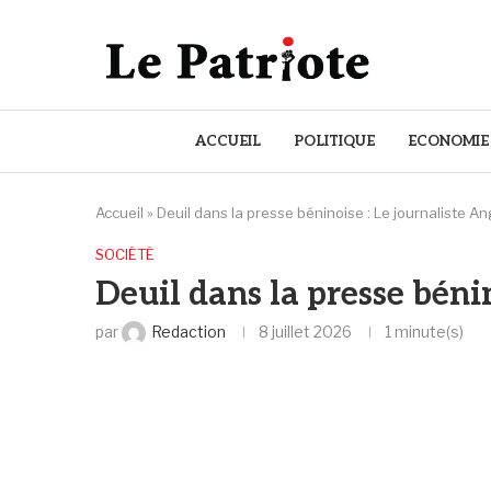
ACCUEIL
POLITIQUE
ECONOMIE
Accueil
»
Deuil dans la presse béninoise : Le journaliste A
SOCIÉTÉ
Deuil dans la presse béni
par
Redaction
8 juillet 2026
1 minute(s)