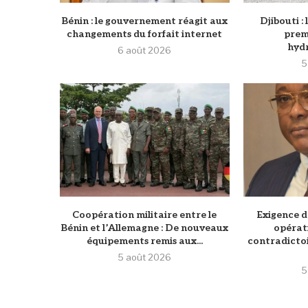
Bénin : le gouvernement réagit aux
Djibouti :
changements du forfait internet
prem
hydr
6 août 2026
5
Coopération militaire entre le
Exigence d
Bénin et l’Allemagne : De nouveaux
opérat
équipements remis aux...
contradictoi
5 août 2026
5