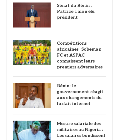
Sénat du Bénin :
Patrice Talon élu
président
Compétitions
africaines : Sobemap
FC et ASPAC
connaissent leurs
premiers adversaires
Bénin : le
gouvernement réagit
aux changements du
forfait internet
Mesure salariale des
militaires au Nigeria :
Les salaires bondissent