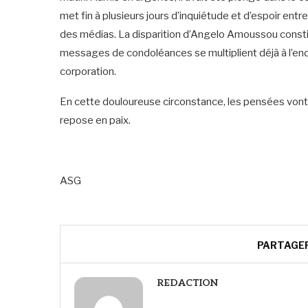
met fin à plusieurs jours d’inquiétude et d’espoir en
des médias. La disparition d’Angelo Amoussou consti
messages de condoléances se multiplient déjà à l’endr
corporation.
En cette douloureuse circonstance, les pensées vont à
repose en paix.
ASG
PARTAGE
REDACTION