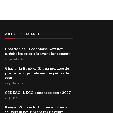
ARTICLES RÉCENTS
Création de l’Eco : Moìse Kérėkou
précise les priorités avant lancement
23 juillet 2026
‎Ghana : la Bank of Ghana menace de
prison ceux qui refusent les pièces de
cedi
22 juillet 2026
‎CEDEAO : L’ECO annoncée pour 2027
22 juillet 2026
Kenya : William Ruto crée un Fonds
souverain pour préparer l’avenir