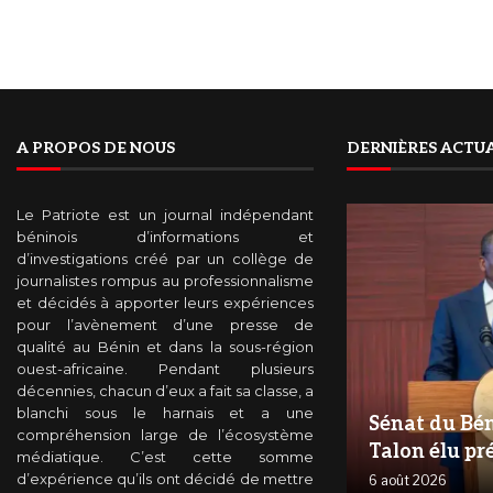
A PROPOS DE NOUS
DERNIÈRES ACTUA
Le Patriote est un journal indépendant
béninois d’informations et
d’investigations créé par un collège de
journalistes rompus au professionnalisme
et décidés à apporter leurs expériences
pour l’avènement d’une presse de
qualité au Bénin et dans la sous-région
ouest-africaine. Pendant plusieurs
décennies, chacun d’eux a fait sa classe, a
blanchi sous le harnais et a une
Sénat du Bén
compréhension large de l’écosystème
Talon élu pr
médiatique. C’est cette somme
d’expérience qu’ils ont décidé de mettre
6 août 2026