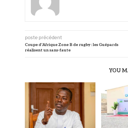
poste précédent
Coupe d’Afrique Zone B de rugby : les Guépards
réalisent un sans-faute
YOU M