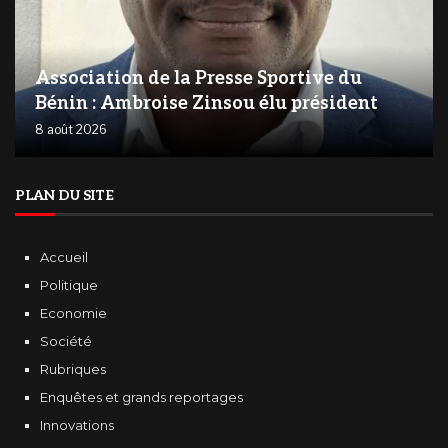
Association de la Presse Sportive du
Bénin : Ambroise Zinsou élu président
8 août 2026
PLAN DU SITE
Accueil
Politique
Economie
Société
Rubriques
Enquêtes et grands reportages
Innovations