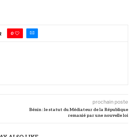
0
R
prochain poste
Bénin : le statut du Médiateur de la République
remanié par une nouvelle loi