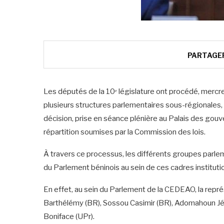
PARTAGE
Les députés de la 10ᵉ législature ont procédé, mercre
plusieurs structures parlementaires sous-régionales, c
décision, prise en séance plénière au Palais des gouv
répartition soumises par la Commission des lois.
À travers ce processus, les différents groupes parle
du Parlement béninois au sein de ces cadres instituti
En effet, au sein du Parlement de la CEDEAO, la repr
Barthélémy (BR), Sossou Casimir (BR), Adomahoun J
Boniface (UPr).