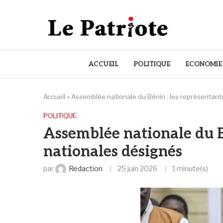
ACCUEIL
POLITIQUE
ECONOMIE
Accueil
»
Assemblée nationale du Bénin : les représentant
POLITIQUE
Assemblée nationale du Bé
nationales désignés
par
Redaction
25 juin 2026
1 minute(s)