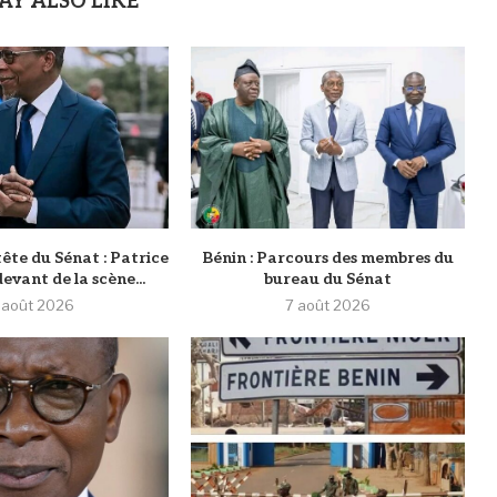
AY ALSO LIKE
tête du Sénat : Patrice
Bénin : Parcours des membres du
evant de la scène...
bureau du Sénat
 août 2026
7 août 2026