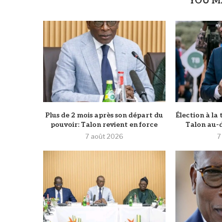
YOU M
Plus de 2 mois après son départ du
Élection à la 
pouvoir: Talon revient en force
Talon au-d
7 août 2026
7