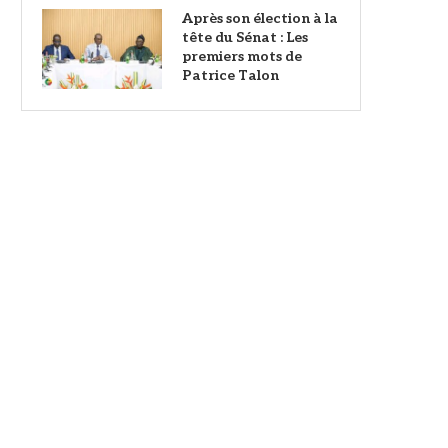
Après son élection à la
tête du Sénat : Les
premiers mots de
Patrice Talon