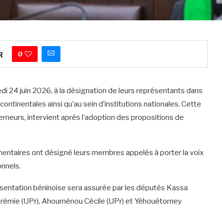
0
R
di 24 juin 2026, à la désignation de leurs représentants dans
ontinentales ainsi qu’au sein d’institutions nationales. Cette
erneurs, intervient après l’adoption des propositions de
mentaires ont désigné leurs membres appelés à porter la voix
onnels.
ésentation béninoise sera assurée par les députés Kassa
érémie (UPr), Ahoumènou Cécile (UPr) et Yèhouétomey