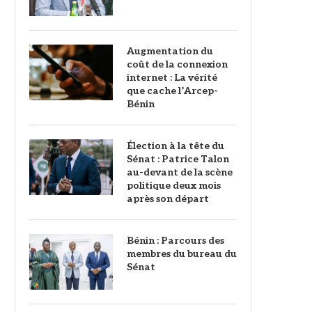
Augmentation du
coût de la connexion
internet : La vérité
que cache l’Arcep-
Bénin
Élection à la tête du
Sénat : Patrice Talon
au-devant de la scène
politique deux mois
après son départ
Bénin : Parcours des
membres du bureau du
Sénat