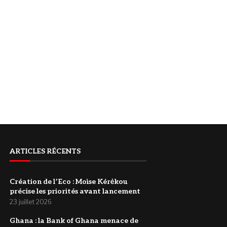
ARTICLES RÉCENTS
Création de l’Eco : Moìse Kérėkou
précise les priorités avant lancement
23 juillet 2026
‎Ghana : la Bank of Ghana menace de