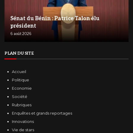
Sénat du Bénin : Patrice Talon élu
président
6 août 2026
PLAN DU SITE
Accueil
Politique
Economie
Société
Rubriques
Enquêtes et grands reportages
Innovations
Vie de stars