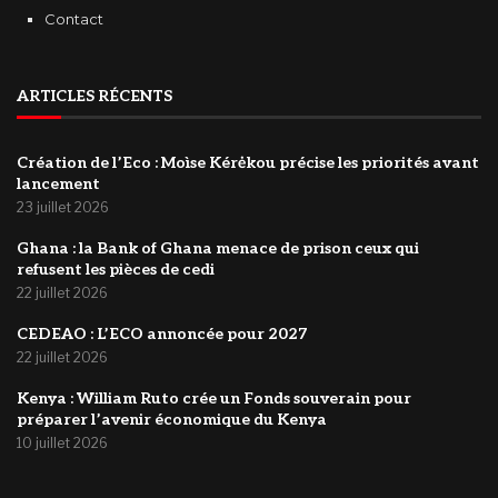
Contact
ARTICLES RÉCENTS
Création de l’Eco : Moìse Kérėkou précise les priorités avant
lancement
23 juillet 2026
‎Ghana : la Bank of Ghana menace de prison ceux qui
refusent les pièces de cedi
22 juillet 2026
‎CEDEAO : L’ECO annoncée pour 2027
22 juillet 2026
Kenya : William Ruto crée un Fonds souverain pour
préparer l’avenir économique du Kenya
10 juillet 2026