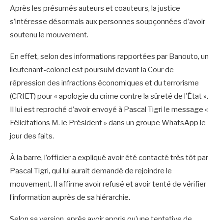
Après les présumés auteurs et coauteurs, la justice
s’intéresse désormais aux personnes soupçonnées d’avoir
soutenu le mouvement.
En effet, selon des informations rapportées par Banouto, un
lieutenant-colonel est poursuivi devant la Cour de
répression des infractions économiques et du terrorisme
(CRIET) pour « apologie du crime contre la sûreté de l’État ».
Il lui est reproché d’avoir envoyé à Pascal Tigri le message «
Félicitations M. le Président » dans un groupe WhatsApp le
jour des faits.
À la barre, l’officier a expliqué avoir été contacté très tôt par
Pascal Tigri, qui lui aurait demandé de rejoindre le
mouvement. Il affirme avoir refusé et avoir tenté de vérifier
l’information auprès de sa hiérarchie.
Selon sa version, après avoir appris qu’une tentative de