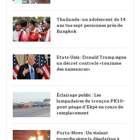
Thaïlande : un adolescent de 14
ans tue sept personnes près de
Bangkok
Etats-Unis : Donald Trump signe
un décret contre le «tourisme
des naissances»
‎Éclairage public : Les
lampadaires du tronçon PK10–
pont péage d’Ekpè en cours de
remplacement
Porto-Novo : Un violent
incendie sème la désolation à