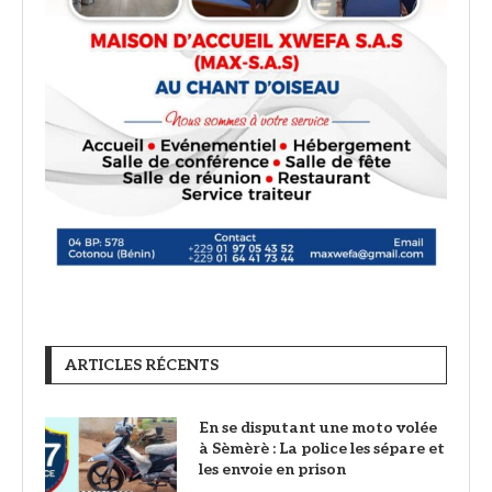
ARTICLES RÉCENTS
En se disputant une moto volée
à Sèmèrè : La police les sépare et
les envoie en prison