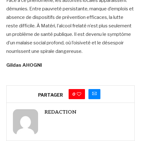
Face à ce phénomène, les autorités locales apparaissent
démunies. Entre pauvreté persistante, manque d’emplois et
absence de dispositifs de prévention efficaces, la lutte
reste difficile. À Matéri, l’alcool frelaté n’est plus seulement
un problème de santé publique. Il est devenu le symptôme
d’un malaise social profond, où l’oisiveté et le désespoir
nourrissent une spirale dangereuse.
Gildas AHOGNI
0
PARTAGER
REDACTION