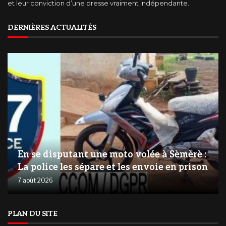
et leur conviction d’une presse vraiment indépendante.
DERNIÈRES ACTUALITÉS
En se disputant une moto volée à Sèmèrè :
La police les sépare et les envoie en prison
7 août 2026
PLAN DU SITE