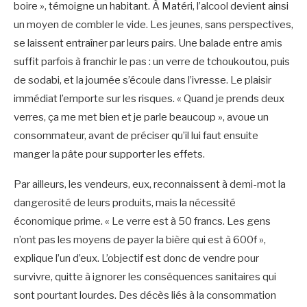
boire », témoigne un habitant. À Matéri, l’alcool devient ainsi
un moyen de combler le vide. Les jeunes, sans perspectives,
se laissent entraîner par leurs pairs. Une balade entre amis
suffit parfois à franchir le pas : un verre de tchoukoutou, puis
de sodabi, et la journée s’écoule dans l’ivresse. Le plaisir
immédiat l’emporte sur les risques. « Quand je prends deux
verres, ça me met bien et je parle beaucoup », avoue un
consommateur, avant de préciser qu’il lui faut ensuite
manger la pâte pour supporter les effets.
Par ailleurs, les vendeurs, eux, reconnaissent à demi-mot la
dangerosité de leurs produits, mais la nécessité
économique prime. « Le verre est à 50 francs. Les gens
n’ont pas les moyens de payer la bière qui est à 600f »,
explique l’un d’eux. L’objectif est donc de vendre pour
survivre, quitte à ignorer les conséquences sanitaires qui
sont pourtant lourdes. Des décès liés à la consommation