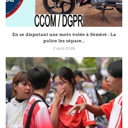
En se disputant une moto volée à Sèmèrè : La
police les sépare...
7 août 2026