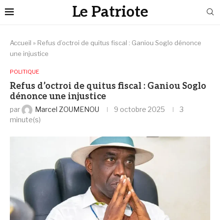
Le Patriote
Accueil
»
Refus d’octroi de quitus fiscal : Ganiou Soglo dénonce
une injustice
POLITIQUE
Refus d’octroi de quitus fiscal : Ganiou Soglo
dénonce une injustice
par
Marcel ZOUMENOU
9 octobre 2025
3
minute(s)