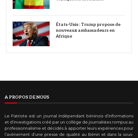
États-Unis : Trump propose de
nouveaux ambassadeurs en
Afrique
A PROPOS DE NOUS
Le Patriote est un journal indépendant béninois d’informations
et d’investigations créé par un collège de journalistes rompus au
professionnalisme et décidés à apporter leurs expériences pour
l’avènement d’une presse de qualité au Bénin et dans la sous-