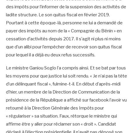
des impôts pour l’informer de la suspension des activités de
ladite structure. Le son quitus fiscal en février 2019.
Pourtant à cette époque-là, personne ne lui a demandé de
payer des impôts au nom de la « Compagnie du Bénin » en
cessation d’activités depuis 2017. Il s’agit ni plus ni moins
que d’un alibi pour l’empêcher de recevoir son quitus fiscal
pour lequel il a déjà eu deux refus successifs.
Le ministre Ganiou Soglo l’a compris ainsi. Et se bat par tous
les moyens pour que justice lui soit rendu. « Je n’ai pas la tête
d’un délinquant fiscal », fulmine-t-il. En début d’après-midi
d’hier, un membre de la Direction de Communication de la
présidence de la République a affiché sur facebook l’avoir vu
retourné à la Direction Générale des Impôts pour
« régulariser » sa situation. Faux, rétorque le ministre qui
affirme être y aller pour réclamer son « droit ». Candidat
déclaré à l’élection présidentielle, il n’avait pas déposé son