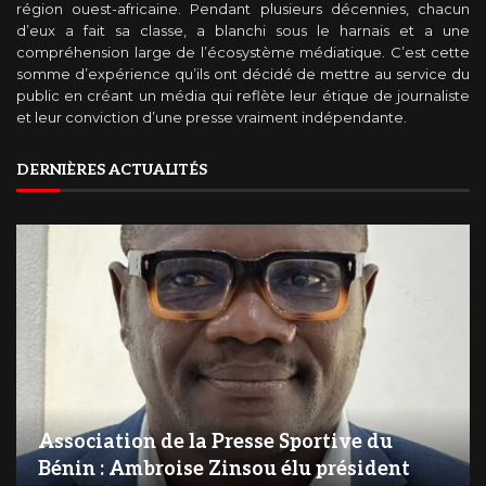
région ouest-africaine. Pendant plusieurs décennies, chacun
d’eux a fait sa classe, a blanchi sous le harnais et a une
compréhension large de l’écosystème médiatique. C’est cette
somme d’expérience qu’ils ont décidé de mettre au service du
public en créant un média qui reflète leur étique de journaliste
et leur conviction d’une presse vraiment indépendante.
DERNIÈRES ACTUALITÉS
Association de la Presse Sportive du
Bénin : Ambroise Zinsou élu président