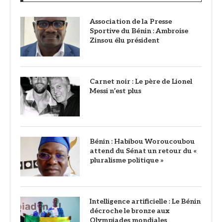
Association de la Presse
Sportive du Bénin : Ambroise
Zinsou élu président
Carnet noir : Le père de Lionel
Messi n’est plus
Bénin : Habibou Woroucoubou
attend du Sénat un retour du «
pluralisme politique »
Intelligence artificielle : Le Bénin
décroche le bronze aux
Olympiades mondiales