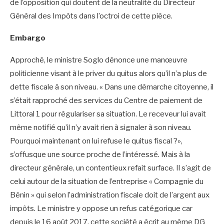
de l’opposition qui doutent de la neutralité du Directeur
Général des Impôts dans l’octroi de cette pièce.
Embargo
Approché, le ministre Soglo dénonce une manœuvre
politicienne visant à le priver du quitus alors qu’il n’a plus de
dette fiscale à son niveau. « Dans une démarche citoyenne, il
s’était rapproché des services du Centre de paiement de
Littoral 1 pour régulariser sa situation. Le receveur lui avait
même notifié qu’il n’y avait rien à signaler à son niveau.
Pourquoi maintenant on lui refuse le quitus fiscal ?»,
s’offusque une source proche de l’intéressé. Mais à la
directeur générale, un contentieux refait surface. Il s’agit de
celui autour de la situation de l’entreprise « Compagnie du
Bénin » qui selon l’administration fiscale doit de l’argent aux
impôts. Le ministre y oppose un refus catégorique car
depuis le 16 août 2017, cette société a écrit au même DG