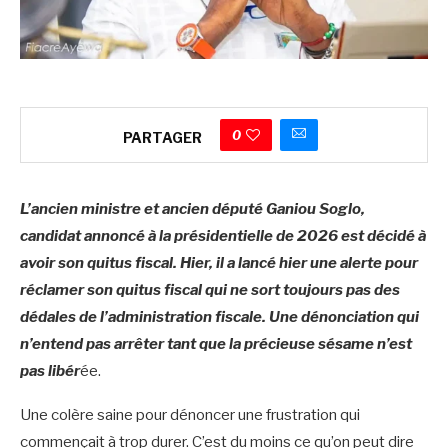
0
PARTAGER
L’ancien ministre et ancien député Ganiou Soglo,
candidat annoncé à la présidentielle de 2026 est décidé à
avoir son quitus fiscal. Hier, il a lancé hier une alerte pour
réclamer son quitus fiscal qui ne sort toujours pas des
dédales de l’administration fiscale. Une dénonciation qui
n’entend pas arrêter tant que la précieuse sésame n’est
pas libér
ée.
Une colère saine pour dénoncer une frustration qui
commençait à trop durer. C’est du moins ce qu’on peut dire