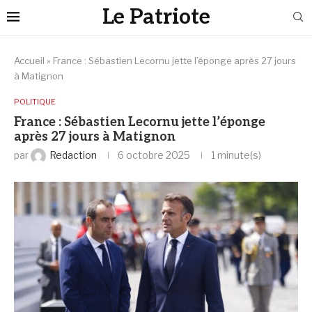
Le Patriote
Accueil
»
France : Sébastien Lecornu jette l’éponge après 27 jours
à Matignon
POLITIQUE
France : Sébastien Lecornu jette l’éponge
après 27 jours à Matignon
par
Redaction
6 octobre 2025
1 minute(s)