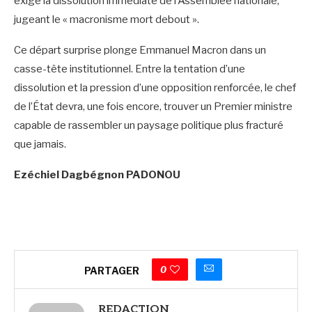
exigé la dissolution immédiate de l’Assemblée nationale,
jugeant le « macronisme mort debout ».
Ce départ surprise plonge Emmanuel Macron dans un
casse-tête institutionnel. Entre la tentation d’une
dissolution et la pression d’une opposition renforcée, le chef
de l’État devra, une fois encore, trouver un Premier ministre
capable de rassembler un paysage politique plus fracturé
que jamais.
Ezéchiel Dagbégnon PADONOU
0
PARTAGER
REDACTION