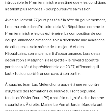
introuvable, le Premier ministre a estimé que « les conditions
n’étaient plus remplies » pour poursuivre sa mission.
Avec seulement 27 jours passés à la tête du gouvernement,
Lecornu entre dans l’histoire de la Ve République comme le
Premier ministre le plus éphémère. La composition de son
équipe, annoncée dimanche soir, a déclenché une avalanche
de critiques au sein même de la majorité et des
Républicains, son ancien parti d’appartenance. Lors de sa
déclaration à Matignon, il a regretté « le réveil d’appétits
partisans » liés à la présidentielle de 2027, affirmant qu’il
faut « toujours préférer son pays à son parti ».
À gauche, Jean-Luc Mélenchon a appelé à une rencontre
d’urgence des formations du Nouveau Front populaire,
tandis qu’Olivier Faure (PS) a salué la « dignité » d’un homme
« gaulliste ». À droite, Marine Le Pen et Jordan Bardella ont