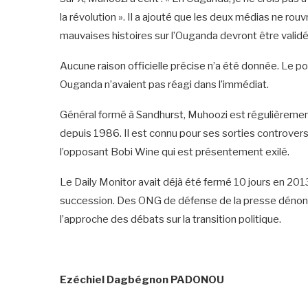
la révolution ». Il a ajouté que les deux médias ne ro
mauvaises histoires sur l’Ouganda devront être valid
‎Aucune raison officielle précise n’a été donnée. Le
Ouganda n’avaient pas réagi dans l’immédiat.
‎Général formé à Sandhurst, Muhoozi est régulièreme
depuis 1986. Il est connu pour ses sorties controve
l’opposant Bobi Wine qui est présentement exilé.
‎Le Daily Monitor avait déjà été fermé 10 jours en 20
succession. Des ONG de défense de la presse dénonc
l’approche des débats sur la transition politique.
‎Ezéchiel Dagbégnon PADONOU