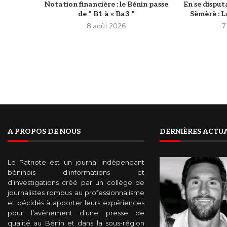
Notation financière : le Bénin passe
En se dispu
de “ B1 à « Ba3 ”
Sèmèrè : La
8 août 2026
7
A PROPOS DE NOUS
DERNIÈRES ACTUA
Le Patriote est un journal indépendant
béninois d’informations et
d’investigations créé par un collège de
journalistes rompus au professionnalisme
et décidés à apporter leurs expériences
pour l’avènement d’une presse de
qualité au Bénin et dans la sous-région