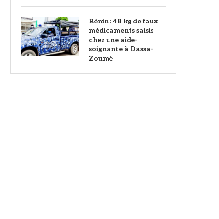
Bénin : 48 kg de faux
médicaments saisis
chez une aide-
soignante à Dassa-
Zoumè