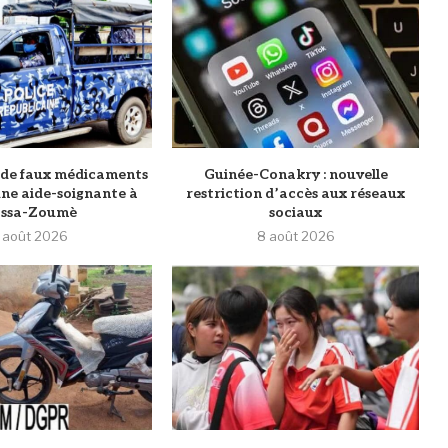
g de faux médicaments
Guinée-Conakry : nouvelle
 une aide-soignante à
restriction d’accès aux réseaux
ssa-Zoumè
sociaux
 août 2026
8 août 2026