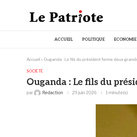
ACCUEIL
POLITIQUE
ECONOMIE
Accueil
»
Ouganda : Le fils du président ferme deux grand
SOCIÉTÉ
Ouganda : Le fils du pré
par
Redaction
29 juin 2026
1 minute(s)