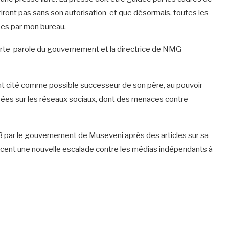
uvriront pas sans son autorisation et que désormais, toutes les
ées par mon bureau.
 porte-parole du gouvernement et la directrice de NMG
nt cité comme possible successeur de son père, au pouvoir
rsées sur les réseaux sociaux, dont des menaces contre
13 par le gouvernement de Museveni après des articles sur sa
ent une nouvelle escalade contre les médias indépendants à