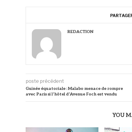
PARTAGE
REDACTION
poste précédent
Guinée équatoriale : Malabo menace de rompre
avec Paris si l’hôtel d’Avenue Foch est vendu
YOU M