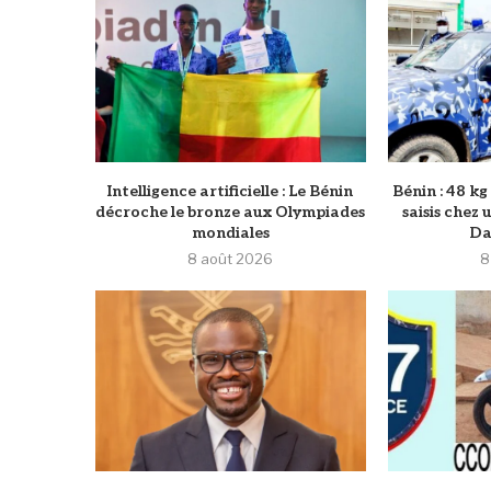
Intelligence artificielle : Le Bénin
Bénin : 48 k
décroche le bronze aux Olympiades
saisis chez
mondiales
Da
8 août 2026
8