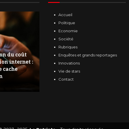
Accueil
Politique
Economie
Société
Rubriques
on du coût
Enquêtes et grands reportages
ion internet :
Innovations
e cache
Vie de stars
n
Contact