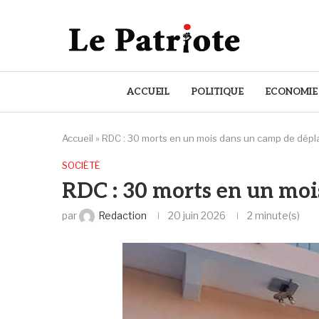
ACCUEIL
POLITIQUE
ECONOMIE
Accueil
»
RDC : 30 morts en un mois dans un camp de dépla
SOCIÉTÉ
RDC : 30 morts en un moi
par
Redaction
20 juin 2026
2 minute(s)