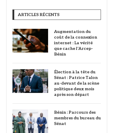
ARTICLES RÉCENTS
Augmentation du
coût de la connexion
internet : La vérité
que cache l’Arcep-
Bénin
Élection à la tête du
Sénat : Patrice Talon
au-devant de la scène
politique deux mois
après son départ
Bénin : Parcours des
membres du bureau du
Sénat