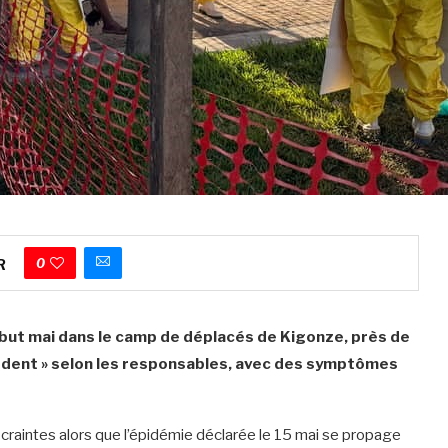
0
R
ut mai dans le camp de déplacés de Kigonze, près de
écédent » selon les responsables, avec des symptômes
craintes alors que l’épidémie déclarée le 15 mai se propage