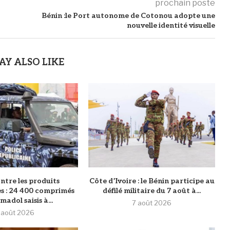
prochain poste
Bénin :le Port autonome de Cotonou adopte une
nouvelle identité visuelle
AY ALSO LIKE
ntre les produits
Côte d’Ivoire : le Bénin participe au
s : 24 400 comprimés
défilé militaire du 7 août à...
adol saisis à...
7 août 2026
 août 2026