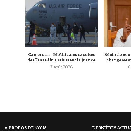
Cameroun : 36 Africains expulsés
Bénin : le g
des États-Unis saisissent la justice
changements
7 août 2026
6
A PROPOS DE NOUS
DERNIÈRES ACTUA