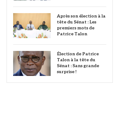
Après son élection à la
tête du Sénat : Les
premiers mots de
Patrice Talon
Élection de Patrice
Talon à la tête du
Sénat : Sans grande
surprise !