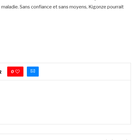
 et maladie. Sans confiance et sans moyens, Kigonze pourrait
0
R