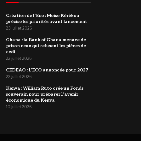
Création de l’Eco : Moìse Kérėkou
précise les priorités avant lancement
23 juillet 2026
‎Ghana : la Bank of Ghana menace de
prison ceux qui refusent les pièces de
cedi
22 juillet 2026
‎CEDEAO : L’ECO annoncée pour 2027
22 juillet 2026
Kenya : William Ruto crée un Fonds
souverain pour préparer l’avenir
économique du Kenya
10 juillet 2026