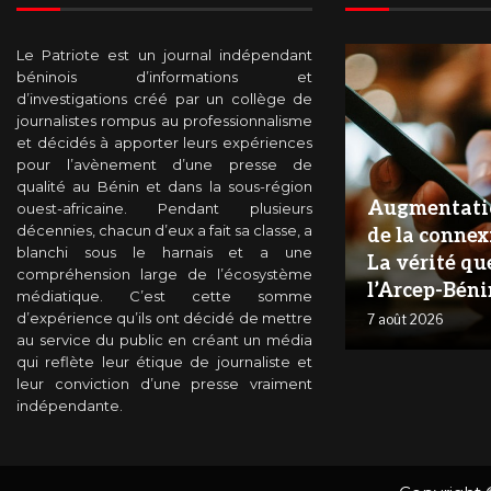
Le Patriote est un journal indépendant
béninois d’informations et
d’investigations créé par un collège de
journalistes rompus au professionnalisme
et décidés à apporter leurs expériences
pour l’avènement d’une presse de
qualité au Bénin et dans la sous-région
Augmentati
ouest-africaine. Pendant plusieurs
décennies, chacun d’eux a fait sa classe, a
de la connex
blanchi sous le harnais et a une
La vérité qu
compréhension large de l’écosystème
l’Arcep-Béni
médiatique. C’est cette somme
d’expérience qu’ils ont décidé de mettre
7 août 2026
au service du public en créant un média
qui reflète leur étique de journaliste et
leur conviction d’une presse vraiment
indépendante.