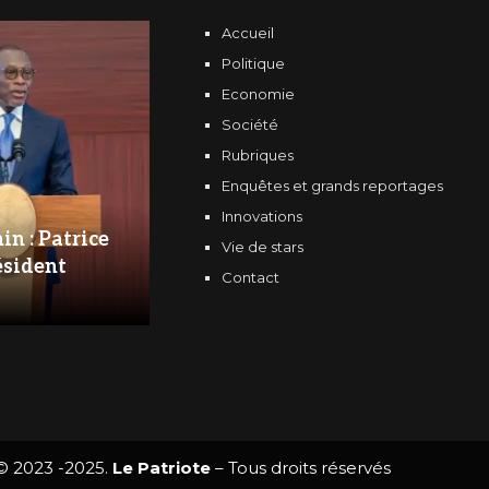
Accueil
Politique
Economie
Société
Rubriques
Enquêtes et grands reportages
Innovations
in : Patrice
Vie de stars
ésident
Contact
© 2023 -2025.
Le Patriote
– Tous droits réservés