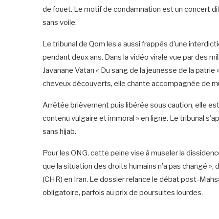
de fouet. Le motif de condamnation est un concert di
sans voile.
‎Le tribunal de Qom les a aussi frappés d’une interdicti
pendant deux ans. Dans la vidéo virale vue par des m
Javanane Vatan « Du sang de la jeunesse de la patrie 
cheveux découverts, elle chante accompagnée de mus
‎Arrêtée brièvement puis libérée sous caution, elle es
contenu vulgaire et immoral » en ligne. Le tribunal s’ap
sans hijab.
‎Pour les ONG, cette peine vise à museler la dissidenc
que la situation des droits humains n’a pas changé »
(CHR) en Iran. Le dossier relance le débat post-Mahs
obligatoire, parfois au prix de poursuites lourdes.