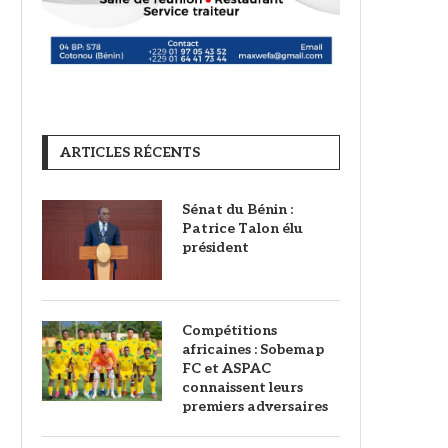
ARTICLES RÉCENTS
Sénat du Bénin :
Patrice Talon élu
président
Compétitions
africaines : Sobemap
FC et ASPAC
connaissent leurs
premiers adversaires