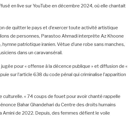
ffusé en live sur YouTube en décembre 2024, où elle chantait
on de quitter le pays et d’exercer toute activité artistique
illions de personnes, Parastoo Ahmadi interprète Az Khoone
», hymne patriotique iranien. Vêtue d’une robe sans manches,
iciens dans un caravansérail.
t jugée pour « offense à la décence publique » et diffusion de «
puie sur l’article 638 du code pénal qui criminalise l’apparition
e culturelle. « 74 coups de fouet pour avoir chanté rappelle
, dénonce Bahar Ghandehari du Centre des droits humains
a Amini de 2022. Depuis, des femmes défient le voile