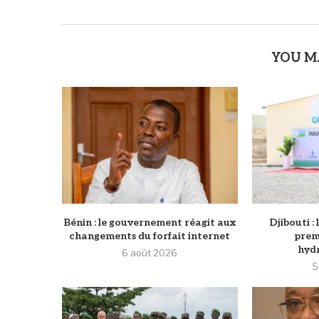
YOU M
Bénin : le gouvernement réagit aux
Djibouti :
changements du forfait internet
prem
hydr
6 août 2026
5