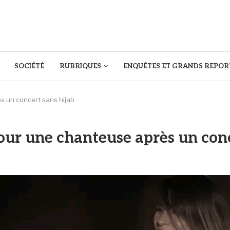
SOCIÉTÉ
RUBRIQUES
ENQUÊTES ET GRANDS REPOR
ès un concert sans hijab
 pour une chanteuse après un con