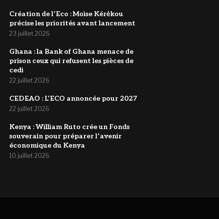
Création de l’Eco : Moìse Kérėkou
précise les priorités avant lancement
23 juillet 2026
‎Ghana : la Bank of Ghana menace de
prison ceux qui refusent les pièces de
cedi
22 juillet 2026
‎CEDEAO : L’ECO annoncée pour 2027
22 juillet 2026
Kenya : William Ruto crée un Fonds
souverain pour préparer l’avenir
économique du Kenya
10 juillet 2026