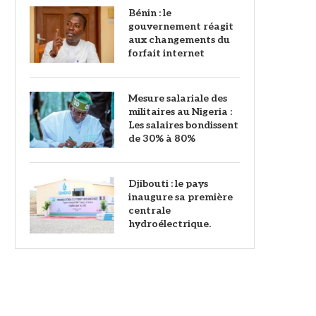
Bénin : le
gouvernement réagit
aux changements du
forfait internet
Mesure salariale des
militaires au Nigeria :
Les salaires bondissent
de 30% à 80%
Djibouti : le pays
inaugure sa première
centrale
hydroélectrique.