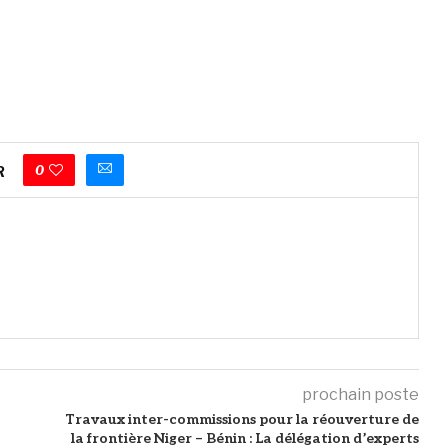
0
R
prochain poste
Travaux inter-commissions pour la réouverture de
la frontière Niger – Bénin : La délégation d’experts