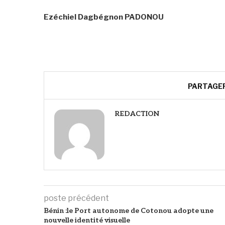
‎Ezéchiel Dagbégnon PADONOU
PARTAGE
REDACTION
poste précédent
Bénin :le Port autonome de Cotonou adopte une
nouvelle identité visuelle