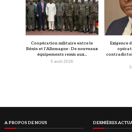
Coopération militaire entre le
Exigence d
Bénin et l’Allemagne : De nouveaux
opérat
équipements remis aux...
contradictoi
5 août 2026
5
A PROPOS DE NOUS
DERNIÈRES ACTUA