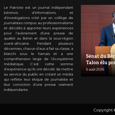
Le Patriote est un journal indépendant
béninois d’informations et
d’investigations créé par un collège de
journalistes rompus au professionnalisme
et décidés à apporter leurs expériences
pour l’avènement d’une presse de
qualité au Bénin et dans la sous-région
ouest-africaine. Pendant plusieurs
décennies, chacun d’eux a fait sa classe, a
blanchi sous le harnais et a une
Sénat du Bén
compréhension large de l’écosystème
Talon élu pr
médiatique. C’est cette somme
d’expérience qu’ils ont décidé de mettre
6 août 2026
au service du public en créant un média
qui reflète leur étique de journaliste et
leur conviction d’une presse vraiment
indépendante.
Copyright 