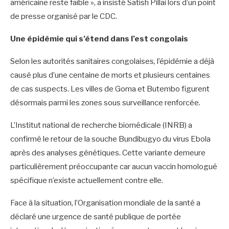
américaine reste faible », a insisté Satish Pillai lors d’un point
de presse organisé par le CDC.
‎Une épidémie qui s’étend dans l’est congolais
‎Selon les autorités sanitaires congolaises, l’épidémie a déjà
causé plus d’une centaine de morts et plusieurs centaines
de cas suspects. Les villes de Goma et Butembo figurent
désormais parmi les zones sous surveillance renforcée.
‎L’Institut national de recherche biomédicale (INRB) a
confirmé le retour de la souche Bundibugyo du virus Ebola
après des analyses génétiques. Cette variante demeure
particulièrement préoccupante car aucun vaccin homologué
spécifique n’existe actuellement contre elle.
‎Face à la situation, l’Organisation mondiale de la santé a
déclaré une urgence de santé publique de portée