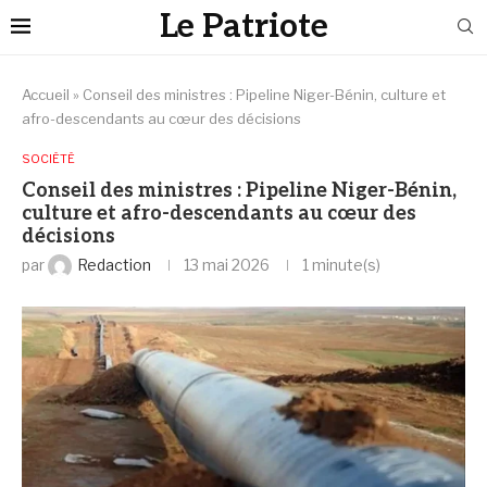
Le Patriote
Accueil
»
Conseil des ministres : Pipeline Niger-Bénin, culture et
afro-descendants au cœur des décisions
SOCIÉTÉ
Conseil des ministres : Pipeline Niger-Bénin,
culture et afro-descendants au cœur des
décisions
par
Redaction
13 mai 2026
1 minute(s)