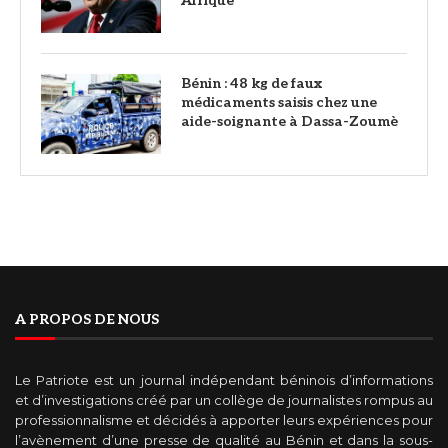
Afrique
Bénin : 48 kg de faux
médicaments saisis chez une
aide-soignante à Dassa-Zoumè
A PROPOS DE NOUS
Le Patriote est un journal indépendant béninois d’informations
et d’investigations créé par un collège de journalistes rompus au
professionnalisme et décidés à apporter leurs expériences pour
l’avènement d’une presse de qualité au Bénin et dans la sous-