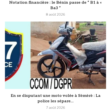
Notation financière : le Bénin passe de “ B1 à «
Ba3 ”
8 août 2026
En se disputant une moto volée à Sèmèrè : La
police les sépare...
7 août 2026