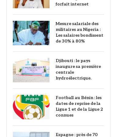
forfait internet
Mesure salariale des
militaires au Nigeria :
Les salaires bondissent
de 30% à 80%
Djibouti : le pays
inaugure sa première
centrale
hydroélectrique.
Football au Bénin : les
dates de reprise de la
Ligue 1 et de la Ligue 2
connues
‎Espagne : près de 70