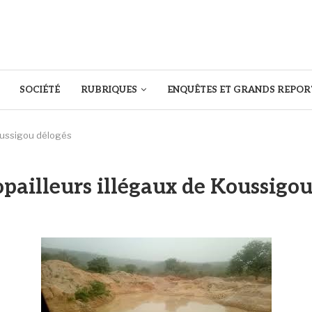
SOCIÉTÉ
RUBRIQUES
ENQUÊTES ET GRANDS REPOR
Koussigou délogés
opailleurs illégaux de Koussigo