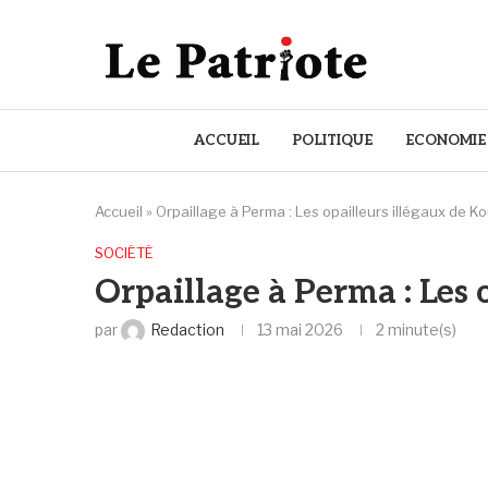
ACCUEIL
POLITIQUE
ECONOMIE
Accueil
»
Orpaillage à Perma : Les opailleurs illégaux de 
SOCIÉTÉ
Orpaillage à Perma : Les 
par
Redaction
13 mai 2026
2 minute(s)