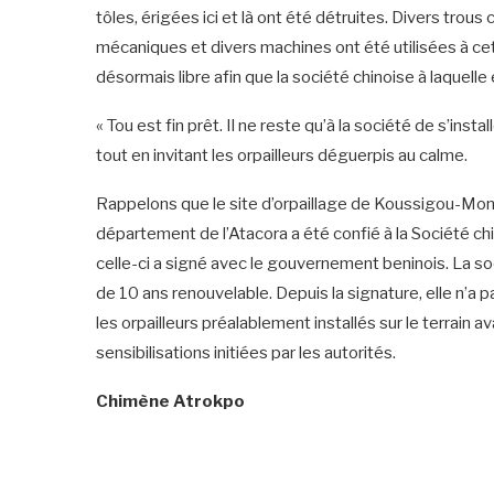
tôles, érigées ici et là ont été détruites. Divers trou
mécaniques et divers machines ont été utilisées à ce
désormais libre afin que la société chinoise à laquell
« Tou est fin prêt. Il ne reste qu’à la société de s’in
tout en invitant les orpailleurs déguerpis au calme.
Rappelons que le site d’orpaillage de Koussigou-Mon
département de l’Atacora a été confié à la Société ch
celle-ci a signé avec le gouvernement beninois. La so
de 10 ans renouvelable. Depuis la signature, elle n’
les orpailleurs préalablement installés sur le terrain 
sensibilisations initiées par les autorités.
Chimène Atrokpo