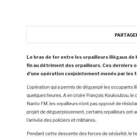
PARTAGE
Le bras de fer entre les orpailleurs illégaux 
fin au détriment des orpailleurs. Ces derniers 
d’une opération conjointement menés par les for
L’opération qui a permis de déguerpir les occupants 
quelques heures. A en croire François Koukoubou, le c
Nanto FM, les orpailleurs n’ont pas opposé de résista
projet de déguerpissement, certains orpailleurs ont a
l’arrivée des policiers et militaires.
Pendant cette descente des forces de séciurité, le terr