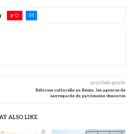
0
R
prochain poste
Réforme culturelle au Bénin : les agences de
sauvegarde du patrimoine dissoutes
AY ALSO LIKE