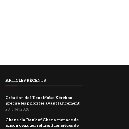
ARTICLES RÉCENTS
Création de l’Eco : Moìse Kérėkou
précise les priorités avant lancement
23 juillet 2026
‎Ghana : la Bank of Ghana menace de
prison ceux qui refusent les pièces de