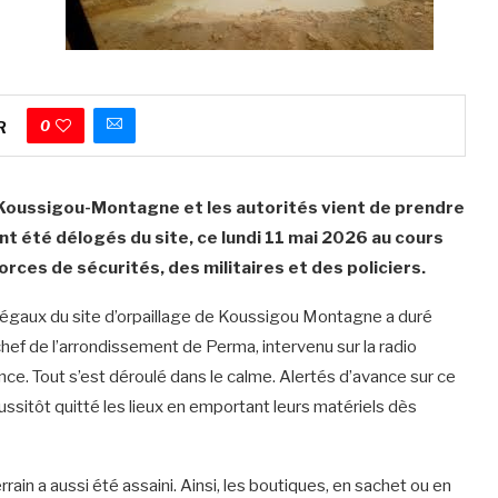
0
R
de Koussigou-Montagne et les autorités vient de prendre
ont été délogés du site, ce lundi 11 mai 2026 au cours
ces de sécurités, des militaires et des policiers.
illégaux du site d’orpaillage de Koussigou Montagne a duré
hef de l’arrondissement de Perma, intervenu sur la radio
nce. Tout s’est déroulé dans le calme. Alertés d’avance sur ce
ussitôt quitté les lieux en emportant leurs matériels dès
ain a aussi été assaini. Ainsi, les boutiques, en sachet ou en