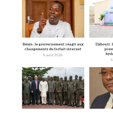
Bénin : le gouvernement réagit aux
Djibouti :
changements du forfait internet
prem
hydr
6 août 2026
5