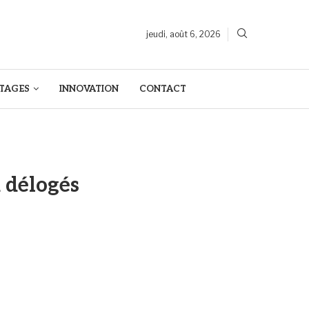
jeudi, août 6, 2026
TAGES
INNOVATION
CONTACT
u délogés