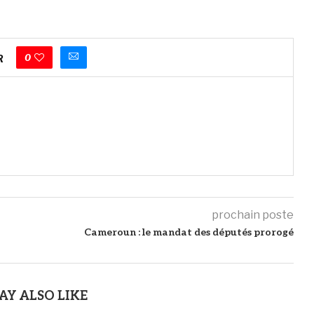
0
R
prochain poste
Cameroun : le mandat des députés prorogé
AY ALSO LIKE