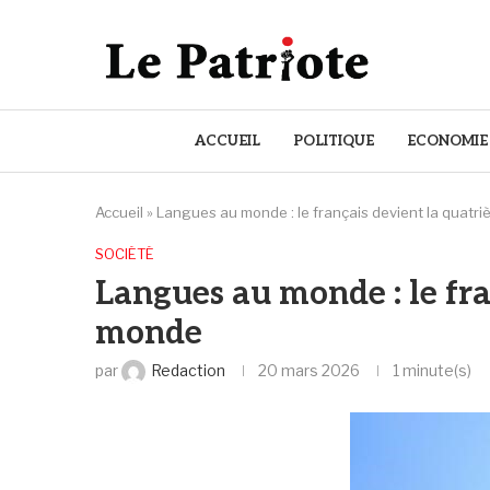
ACCUEIL
POLITIQUE
ECONOMIE
Accueil
»
Langues au monde : le français devient la quatr
SOCIÉTÉ
Langues au monde : le fra
monde
par
Redaction
20 mars 2026
1 minute(s)