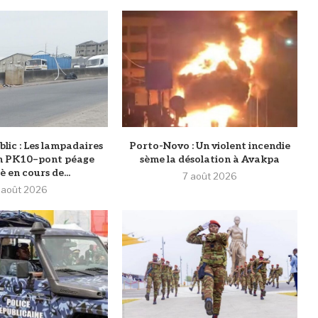
blic : Les lampadaires
Porto-Novo : Un violent incendie
n PK10–pont péage
sème la désolation à Avakpa
 en cours de...
7 août 2026
 août 2026