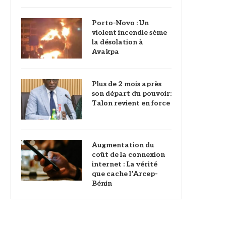
Porto-Novo : Un
violent incendie sème
la désolation à
Avakpa
Plus de 2 mois après
son départ du pouvoir:
Talon revient en force
Augmentation du
coût de la connexion
internet : La vérité
que cache l’Arcep-
Bénin