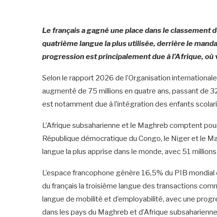
‎Le français a gagné une place dans le classement 
quatrième langue la plus utilisée, derrière le mandar
progression est principalement due à l’Afrique, o
‎Selon le rapport 2026 de l’Organisation internationa
augmenté de 75 millions en quatre ans, passant de 32
est notamment due à l’intégration des enfants scolaris
‎L’Afrique subsaharienne et le Maghreb comptent pou
République démocratique du Congo, le Niger et le Mali
langue la plus apprise dans le monde, avec 51 million
‎L’espace francophone génère 16,5% du PIB mondial 
du français la troisième langue des transactions com
langue de mobilité et d’employabilité, avec une prog
dans les pays du Maghreb et d’Afrique subsaharienne