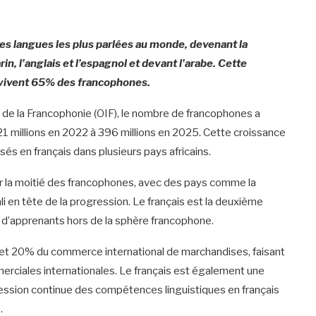
des langues les plus parlées au monde, devenant la
in, l’anglais et l’espagnol et devant l’arabe. Cette
ù vivent 65% des francophones.
le de la Francophonie (OIF), le nombre de francophones a
1 millions en 2022 à 396 millions en 2025. Cette croissance
és en français dans plusieurs pays africains.
r la moitié des francophones, avec des pays comme la
 en tête de la progression. Le français est la deuxième
s d’apprenants hors de la sphère francophone.
et 20% du commerce international de marchandises, faisant
merciales internationales. Le français est également une
ression continue des compétences linguistiques en français
.