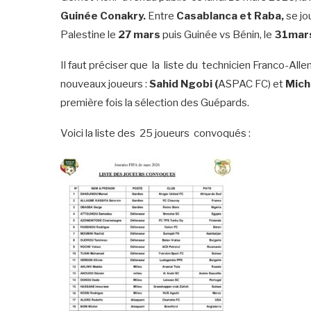
Guinée Conakry.
Entre
Casablanca et Raba,
se jo
Palestine le
27 mars
puis Guinée vs Bénin, le
31mar
Il faut préciser que la liste du technicien Franco-A
nouveaux joueurs :
Sahid Ngobi (
ASPAC FC) et
Mich
première fois la sélection des Guépards.
Voici la liste des 25 joueurs convoqués :