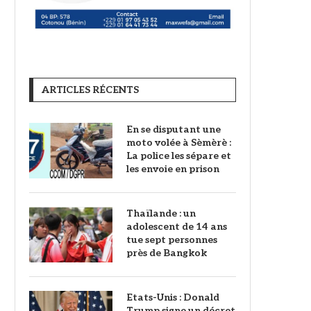
ARTICLES RÉCENTS
En se disputant une
moto volée à Sèmèrè :
La police les sépare et
les envoie en prison
Thaïlande : un
adolescent de 14 ans
tue sept personnes
près de Bangkok
Etats-Unis : Donald
Trump signe un décret