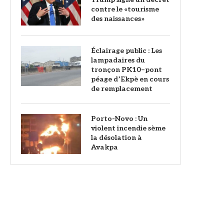
contre le «tourisme
des naissances»
‎Éclairage public : Les
lampadaires du
tronçon PK10–pont
péage d’Ekpè en cours
de remplacement
Porto-Novo : Un
violent incendie sème
la désolation à
Avakpa