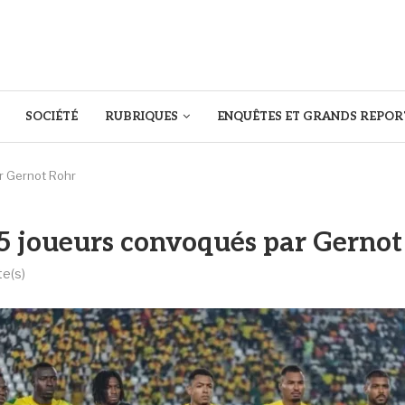
SOCIÉTÉ
RUBRIQUES
ENQUÊTES ET GRANDS REPOR
ar Gernot Rohr
 25 joueurs convoqués par Gerno
te(s)