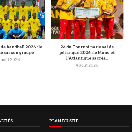
de handball 2026 : le
2è du Tournoi national de
xé sur son groupe
pétanque 2026 : le Mono et
l’Atlantique sacrés...
 août 2026
4 août 2026
LITÉS
PLAN DU SITE