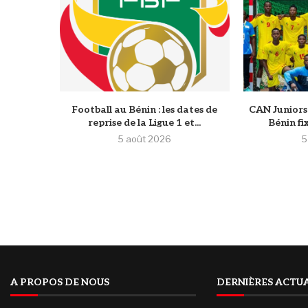
Football au Bénin : les dates de
CAN Juniors 
reprise de la Ligue 1 et...
Bénin fi
5 août 2026
5
A PROPOS DE NOUS
DERNIÈRES ACTUA