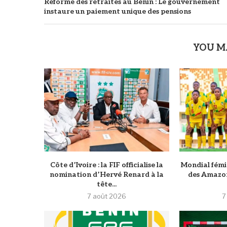
Réforme des retraites au Bénin : Le gouvernement
instaure un paiement unique des pensions
YOU M
Côte d’Ivoire : la FIF officialise la
Mondial fémini
nomination d’Hervé Renard à la
des Amazon
tête...
7 août 2026
7