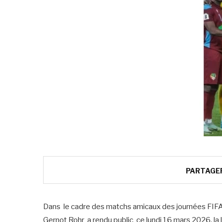
PARTAGE
Dans le cadre des matchs amicaux des journées FIFA
Gernot Rohr a rendu public ce lundi 16 mars 2026, la l