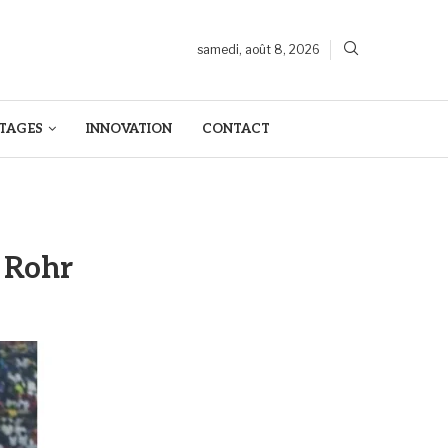
samedi, août 8, 2026
TAGES
INNOVATION
CONTACT
t Rohr