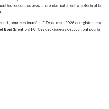
uent les rencontres avec un premier match entre le Bénin et la
s
.
llemand , pour ces Journées FIFA de mars 2026 enregistre deux
el Boni
(Brentford FC). Ces deux joueurs découvriront pour la