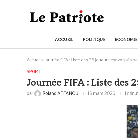
ACCUEIL
POLITIQUE
ECONOMIE
Accueil
»
Journée FIFA : Liste des 25 joueurs convoqués p
SPORT
Journée FIFA : Liste des
par
Roland AFFANOU
16 mars 2026
1 minu