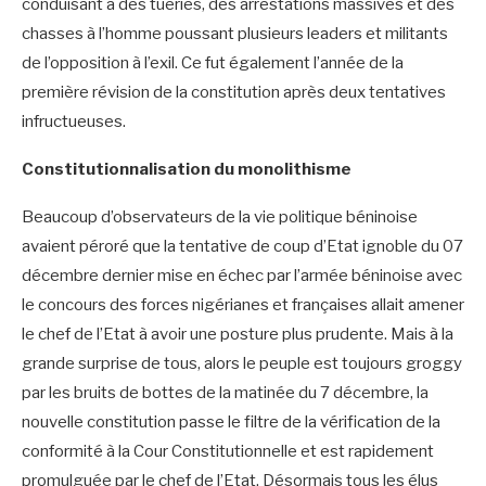
conduisant à des tueries, des arrestations massives et des
chasses à l’homme poussant plusieurs leaders et militants
de l’opposition à l’exil. Ce fut également l’année de la
première révision de la constitution après deux tentatives
infructueuses.
Constitutionnalisation du monolithisme
Beaucoup d’observateurs de la vie politique béninoise
avaient péroré que la tentative de coup d’Etat ignoble du 07
décembre dernier mise en échec par l’armée béninoise avec
le concours des forces nigérianes et françaises allait amener
le chef de l’Etat à avoir une posture plus prudente. Mais à la
grande surprise de tous, alors le peuple est toujours groggy
par les bruits de bottes de la matinée du 7 décembre, la
nouvelle constitution passe le filtre de la vérification de la
conformité à la Cour Constitutionnelle et est rapidement
promulguée par le chef de l’Etat. Désormais tous les élus