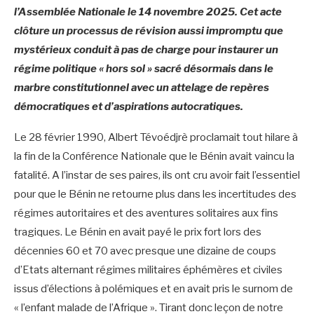
l’Assemblée Nationale le 14 novembre 2025. Cet acte
clôture un processus de révision aussi impromptu que
mystérieux conduit à pas de charge pour instaurer un
régime politique « hors sol » sacré désormais dans le
marbre constitutionnel avec un attelage de repères
démocratiques et d’aspirations autocratiques.
Le 28 février 1990, Albert Tévoédjrè proclamait tout hilare à
la fin de la Conférence Nationale que le Bénin avait vaincu la
fatalité. A l’instar de ses paires, ils ont cru avoir fait l’essentiel
pour que le Bénin ne retourne plus dans les incertitudes des
régimes autoritaires et des aventures solitaires aux fins
tragiques. Le Bénin en avait payé le prix fort lors des
décennies 60 et 70 avec presque une dizaine de coups
d’Etats alternant régimes militaires éphémères et civiles
issus d’élections à polémiques et en avait pris le surnom de
« l’enfant malade de l’Afrique ». Tirant donc leçon de notre