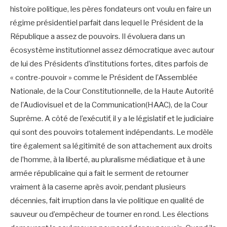
histoire politique, les pères fondateurs ont voulu en faire un
régime présidentiel parfait dans lequel le Président de la
République a assez de pouvoirs. Il évoluera dans un
écosystème institutionnel assez démocratique avec autour
de lui des Présidents d’institutions fortes, dites parfois de
« contre-pouvoir » comme le Président de l’Assemblée
Nationale, de la Cour Constitutionnelle, de la Haute Autorité
de l’Audiovisuel et de la Communication(HAAC), de la Cour
Suprême. A côté de l’exécutif, il y a le législatif et le judiciaire
qui sont des pouvoirs totalement indépendants. Le modèle
tire également sa légitimité de son attachement aux droits
de l’homme, à la liberté, au pluralisme médiatique et à une
armée républicaine qui a fait le serment de retourner
vraiment à la caserne après avoir, pendant plusieurs
décennies, fait irruption dans la vie politique en qualité de
sauveur ou d’empêcheur de tourner en rond. Les élections