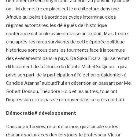
demeurent le seul moyen pour accéder au pouvoir. Quand ils
ont fini de mettre en place cette architecture dans une
Afrique qui peinait à sortir des cycles interminaux des
régimes autoritaires, les délégués de l’historique
conférence nationale avaient réalisé un exploit. Mais trente
cinq après, les rares survivants de cette épopée politique
historique sont tous dans les tourments face à la tournure
des évènements dans le pays. De Saka Fikara, qui se remet
difficilement de la félonie du député Michel Sodjinou – qui a
privé son parti de la participation à l’élection présidentiel- à
Candide Azannaï aujourd’hui en détention en passant par Me
Robert Dossou, Théodore Holo et les autres, tous ont
l’impression de ne pas se retrouver dans ce qu’ils ont bâti
Démocratie# développement
Dans une interview, récente ou non, qui a circulé sur les
réseaux sociaux ces derniers jours, le professeur Victor