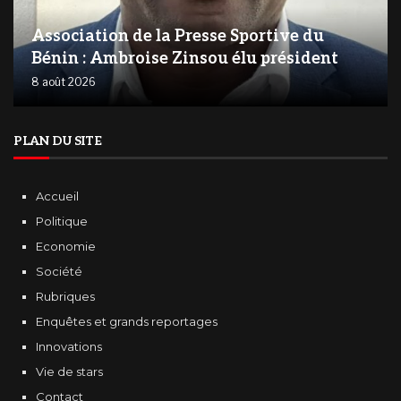
Association de la Presse Sportive du
Bénin : Ambroise Zinsou élu président
8 août 2026
PLAN DU SITE
Accueil
Politique
Economie
Société
Rubriques
Enquêtes et grands reportages
Innovations
Vie de stars
Contact