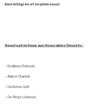
bien intégrée et en plein essor
Appel patriotique aux Honorables Députés :
– Sodjinou François
– Adjovi Chantal
– Godonou Joël
– Do Rego Léansou