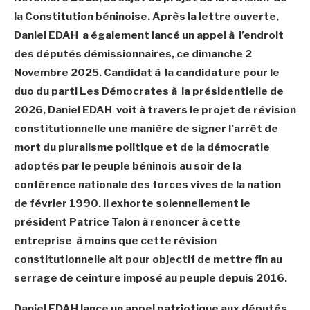
la Constitution béninoise. Après la lettre ouverte,
Daniel EDAH a également lancé un appel à l’endroit
des députés démissionnaires, ce dimanche 2
Novembre 2025. Candidat à la candidature pour le
duo du parti Les Démocrates à la présidentielle de
2026, Daniel EDAH voit à travers le projet de révision
constitutionnelle une manière de signer l’arrêt de
mort du pluralisme politique et de la démocratie
adoptés par le peuple béninois au soir de la
conférence nationale des forces vives de la nation
de février 1990. Il exhorte solennellement le
président Patrice Talon à renoncer à cette
entreprise à moins que cette révision
constitutionnelle ait pour objectif de mettre fin au
serrage de ceinture imposé au peuple depuis 2016.
Daniel EDAH lance un appel patriotique aux députés