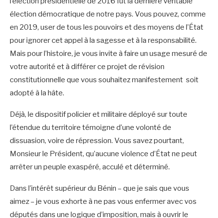
l’élection présidentielle de 2016 fut la dernière véritable
élection démocratique de notre pays. Vous pouvez, comme
en 2019, user de tous les pouvoirs et des moyens de l’État
pour ignorer cet appel à la sagesse et à la responsabilité.
Mais pour l’histoire, je vous invite à faire un usage mesuré de
votre autorité et à différer ce projet de révision
constitutionnelle que vous souhaitez manifestement soit
adopté à la hâte.
Déjà, le dispositif policier et militaire déployé sur toute
l’étendue du territoire témoigne d’une volonté de
dissuasion, voire de répression. Vous savez pourtant,
Monsieur le Président, qu’aucune violence d’État ne peut
arrêter un peuple exaspéré, acculé et déterminé.
Dans l’intérêt supérieur du Bénin – que je sais que vous
aimez – je vous exhorte à ne pas vous enfermer avec vos
députés dans une logique d’imposition, mais à ouvrir le