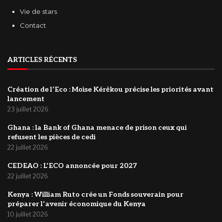
Vie de stars
Contact
ARTICLES RÉCENTS
Création de l’Eco : Moìse Kérėkou précise les priorités avant
lancement
23 juillet 2026
‎Ghana : la Bank of Ghana menace de prison ceux qui
refusent les pièces de cedi
22 juillet 2026
‎CEDEAO : L’ECO annoncée pour 2027
22 juillet 2026
Kenya : William Ruto crée un Fonds souverain pour
préparer l’avenir économique du Kenya
10 juillet 2026