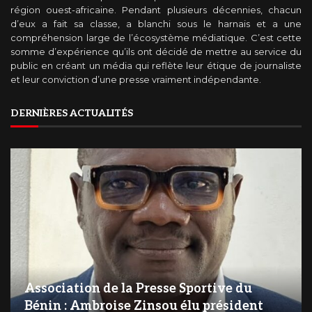
région ouest-africaine. Pendant plusieurs décennies, chacun
d’eux a fait sa classe, a blanchi sous le harnais et a une
compréhension large de l’écosystème médiatique. C’est cette
somme d’expérience qu’ils ont décidé de mettre au service du
public en créant un média qui reflète leur étique de journaliste
et leur conviction d’une presse vraiment indépendante.
DERNIÈRES ACTUALITÉS
Association de la Presse Sportive du
Bénin : Ambroise Zinsou élu président