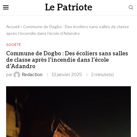
Le Patriote
Accueil
»
Commune de Dogbo : Des écoliers sans salles de classe
après l’incendie dans l’école d’Adandro
SOCIÉTÉ
Commune de Dogbo : Des écoliers sans salles
de classe après l’incendie dans l’école
d’Adandro
par
Redaction
13 janvier 2025
2 minute(s)