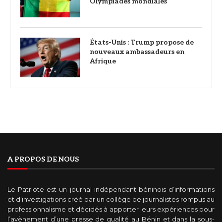
Olympiades mondiales
États-Unis : Trump propose de
nouveaux ambassadeurs en
Afrique
A PROPOS DE NOUS
Le Patriote est un journal indépendant béninois d’informations
et d’investigations créé par un collège de journalistes rompus au
professionnalisme et décidés à apporter leurs expériences pour
l’avènement d’une presse de qualité au Bénin et dans la sous-