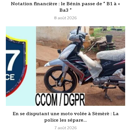
Notation financière : le Bénin passe de “ B1 à «
Ba3 ”
8 août 2026
En se disputant une moto volée à Sèmèrè : La
police les sépare...
7 août 2026