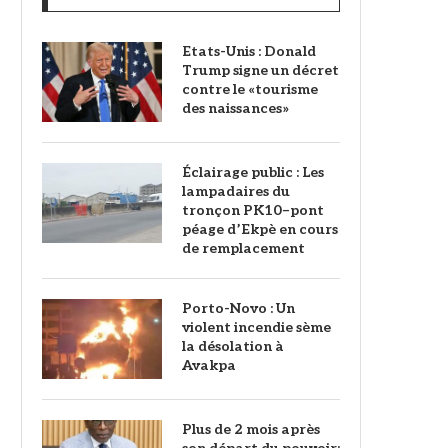
Etats-Unis : Donald
Trump signe un décret
contre le «tourisme
des naissances»
‎Éclairage public : Les
lampadaires du
tronçon PK10–pont
péage d’Ekpè en cours
de remplacement
Porto-Novo : Un
violent incendie sème
la désolation à
Avakpa
Plus de 2 mois après