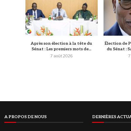
Après son élection à la tête du
Élection de P
Sénat : Les premiers mots de...
du Sénat : S
7 août 2026
7
A PROPOS DE NOUS
DERNIÈRES ACTUA