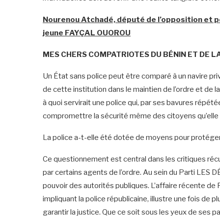
Nourenou Atchadé, député de l’opposition et p
jeune FAYÇAL OUOROU
MES CHERS COMPATRIOTES DU BÉNIN ET DE L
Un État sans police peut être comparé à un navire pri
de cette institution dans le maintien de l’ordre et de 
à quoi servirait une police qui, par ses bavures répété
compromettre la sécurité même des citoyens qu’elle
La police a-t-elle été dotée de moyens pour protéger 
Ce questionnement est central dans les critiques réc
par certains agents de l’ordre. Au sein du Parti L
pouvoir des autorités publiques. L’affaire récente d
impliquant la police républicaine, illustre une fois de
garantir la justice. Que ce soit sous les yeux de ses p