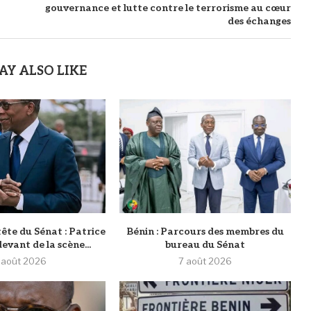
gouvernance et lutte contre le terrorisme au cœur
des échanges
AY ALSO LIKE
tête du Sénat : Patrice
Bénin : Parcours des membres du
evant de la scène...
bureau du Sénat
 août 2026
7 août 2026