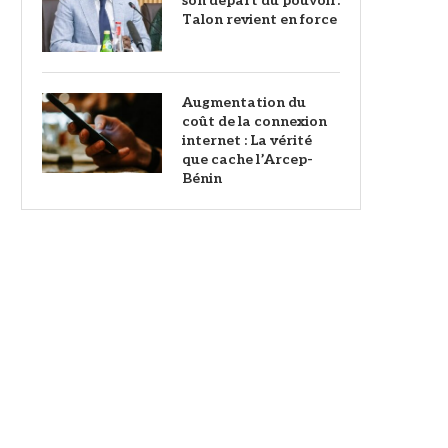
son départ du pouvoir:
Talon revient en force
Augmentation du
coût de la connexion
internet : La vérité
que cache l’Arcep-
Bénin