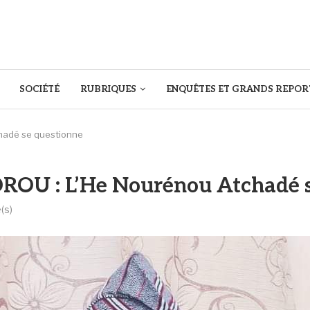
SOCIÉTÉ
RUBRIQUES
ENQUÊTES ET GRANDS REPOR
hadé se questionne
OU : L’He Nourénou Atchadé s
(s)