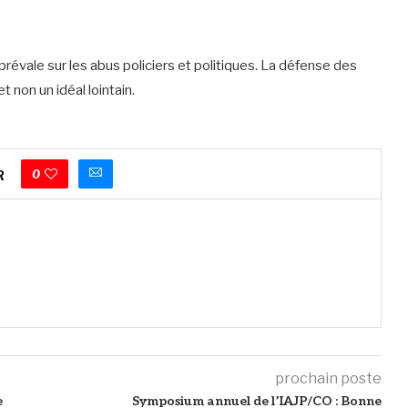
 prévale sur les abus policiers et politiques. La défense des
t non un idéal lointain.
0
R
prochain poste
e
Symposium annuel de l’IAJP/CO : Bonne