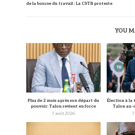
de la bourse du travail : La CSTB proteste
YOU M
Plus de 2 mois après son départ du
Élection à la 
pouvoir: Talon revient en force
Talon au-d
7 août 2026
7