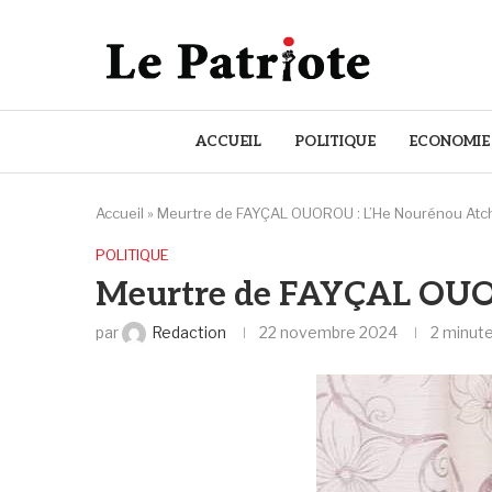
ACCUEIL
POLITIQUE
ECONOMIE
Accueil
»
Meurtre de FAYÇAL OUOROU : L’He Nourénou Atc
POLITIQUE
Meurtre de FAYÇAL OUOR
par
Redaction
22 novembre 2024
2 minute