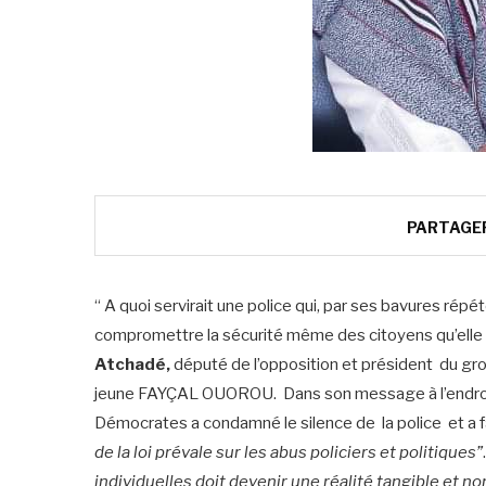
PARTAGE
“ A quoi servirait une police qui, par ses bavures répé
compromettre la sécurité même des citoyens qu’ell
Atchadé,
député de l’opposition et président du g
jeune FAYÇAL OUOROU. Dans son message à l’endroit
Démocrates a condamné le silence de la police et a fai
de la loi prévale sur les abus policiers et politiques”
individuelles doit devenir une réalité tangible et non