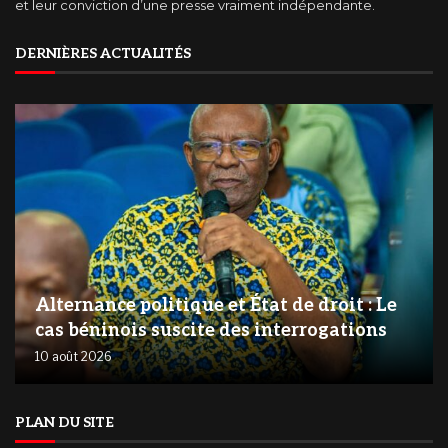
et leur conviction d’une presse vraiment indépendante.
DERNIÈRES ACTUALITÉS
Alternance politique et État de droit : Le
cas béninois suscite des interrogations
10 août 2026
PLAN DU SITE