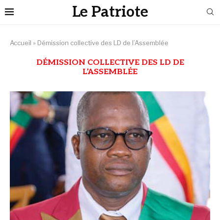
Le Patriote
Accueil
»
Démission collective des LD de l’Assemblée
DÉMISSION COLLECTIVE DES LD DE
L’ASSEMBLÉE