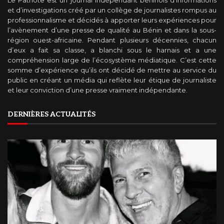
Le Patriote est un journal indépendant béninois d’informations
et d’investigations créé par un collège de journalistes rompus au
professionnalisme et décidés à apporter leurs expériences pour
l’avènement d’une presse de qualité au Bénin et dans la sous-
région ouest-africaine. Pendant plusieurs décennies, chacun
d’eux a fait sa classe, a blanchi sous le harnais et a une
compréhension large de l’écosystème médiatique. C’est cette
somme d’expérience qu’ils ont décidé de mettre au service du
public en créant un média qui reflète leur étique de journaliste
et leur conviction d’une presse vraiment indépendante.
DERNIÈRES ACTUALITÉS