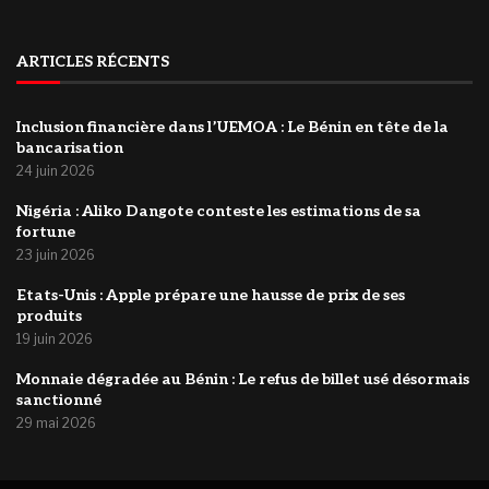
ARTICLES RÉCENTS
Inclusion financière dans l’UEMOA : Le Bénin en tête de la
bancarisation
24 juin 2026
‎Nigéria : Aliko Dangote conteste les estimations de sa
fortune
23 juin 2026
Etats-Unis : Apple prépare une hausse de prix de ses
produits
19 juin 2026
Monnaie dégradée au Bénin : Le refus de billet usé désormais
sanctionné
29 mai 2026