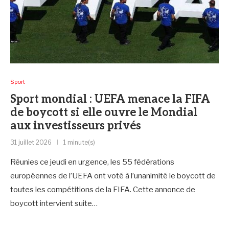
Sport
Sport mondial : UEFA menace la FIFA
de boycott si elle ouvre le Mondial
aux investisseurs privés
31 juillet 2026
1 minute(s)
‎Réunies ce jeudi en urgence, les 55 fédérations
européennes de l’UEFA ont voté à l’unanimité le boycott de
toutes les compétitions de la FIFA. Cette annonce de
boycott intervient suite…