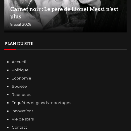
Carnet noir : Le père de Lionel Messi n’est
plus
8 août 2026
PLAN DU SITE
Accueil
Politique
Economie
Société
Rubriques
Enquêtes et grands reportages
Innovations
Vie de stars
Contact