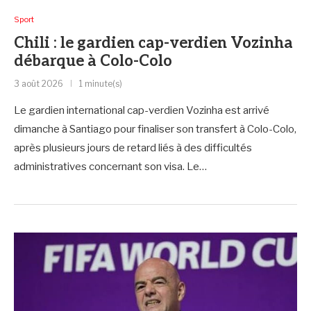
Sport
‎Chili : le gardien cap-verdien Vozinha
débarque à Colo-Colo
3 août 2026
1 minute(s)
Le gardien international cap-verdien Vozinha est arrivé
dimanche à Santiago pour finaliser son transfert à Colo-Colo,
après plusieurs jours de retard liés à des difficultés
administratives concernant son visa. Le…