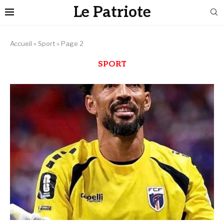
Le Patriote
Accueil
»
Sport
»
Page 2
SPORT