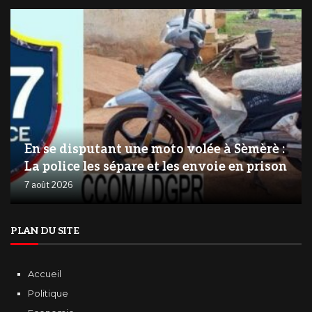
En se disputant une moto volée à Sèmèrè :
La police les sépare et les envoie en prison
7 août 2026
PLAN DU SITE
Accueil
Politique