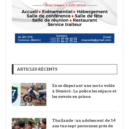
ARTICLES RÉCENTS
En se disputant une moto volée
à Sèmèrè : La police les sépare et
les envoie en prison
Thaïlande : un adolescent de 14
ans tue sept personnes près de