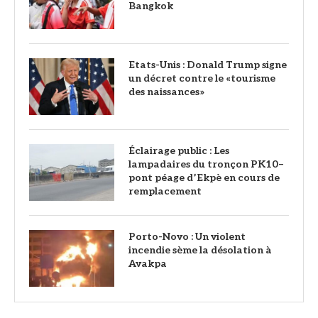
Bangkok
Etats-Unis : Donald Trump signe
un décret contre le «tourisme
des naissances»
‎Éclairage public : Les
lampadaires du tronçon PK10–
pont péage d’Ekpè en cours de
remplacement
Porto-Novo : Un violent
incendie sème la désolation à
Avakpa