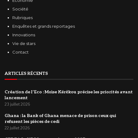
Economie
Société
Rubriques
Enquêtes et grands reportages
Innovations
Vie de stars
Contact
ARTICLES RÉCENTS
Création de l’Eco : Moìse Kérėkou précise les priorités avant
lancement
23 juillet 2026
‎Ghana : la Bank of Ghana menace de prison ceux qui
refusent les pièces de cedi
22 juillet 2026