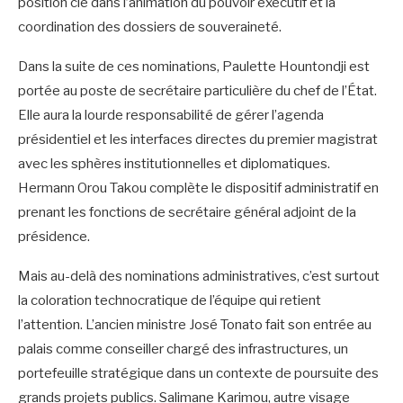
position clé dans l’animation du pouvoir exécutif et la
coordination des dossiers de souveraineté.
Dans la suite de ces nominations, Paulette Hountondji est
portée au poste de secrétaire particulière du chef de l’État.
Elle aura la lourde responsabilité de gérer l’agenda
présidentiel et les interfaces directes du premier magistrat
avec les sphères institutionnelles et diplomatiques.
Hermann Orou Takou complète le dispositif administratif en
prenant les fonctions de secrétaire général adjoint de la
présidence.
Mais au-delà des nominations administratives, c’est surtout
la coloration technocratique de l’équipe qui retient
l’attention. L’ancien ministre José Tonato fait son entrée au
palais comme conseiller chargé des infrastructures, un
portefeuille stratégique dans un contexte de poursuite des
grands projets publics. Salimane Karimou, autre visage