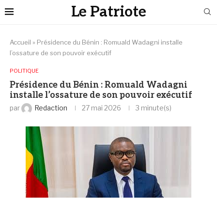
Le Patriote
Accueil
»
Présidence du Bénin : Romuald Wadagni installe
l’ossature de son pouvoir exécutif
POLITIQUE
Présidence du Bénin : Romuald Wadagni
installe l’ossature de son pouvoir exécutif
par
Redaction
27 mai 2026
3 minute(s)