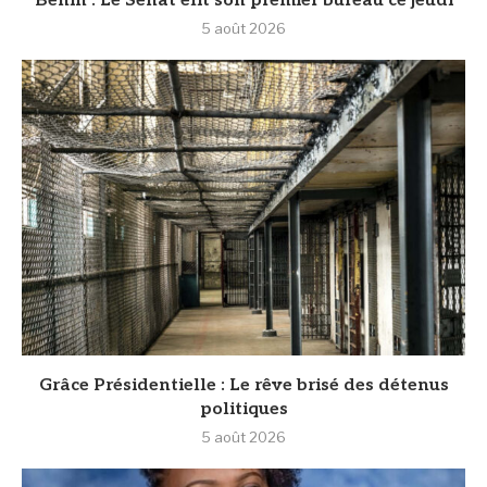
Bénin : Le Sénat élit son premier bureau ce jeudi
5 août 2026
Grâce Présidentielle : Le rêve brisé des détenus
politiques
5 août 2026