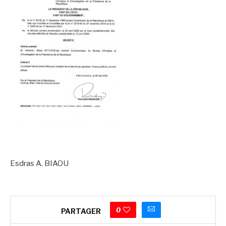
Esdras A. BIAOU
0
PARTAGER