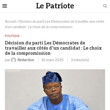
Le Patriote
Accueil
»
Décision du parti Les Démocrates de travailler aux côtés
d’un candidat : Le choix de la compromission
POLITIQUE
Décision du parti Les Démocrates de
travailler aux côtés d’un candidat : Le choix
de la compromission
par
Redaction
16 mars 2026
3 minute(s)