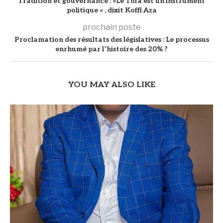
Tradition et gouvernance : »Le Tofâ est un instrument
politique « , dixit Koffi Aza
prochain poste
Proclamation des résultats des législatives : Le processus
enrhumé par l’histoire des 20% ?
YOU MAY ALSO LIKE