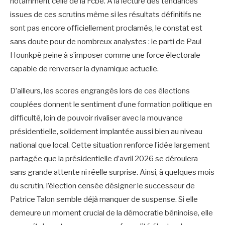
notamment celle de la Fcbe. À la lecture des tendances
issues de ces scrutins même si les résultats définitifs ne
sont pas encore officiellement proclamés, le constat est
sans doute pour de nombreux analystes : le parti de Paul
Hounkpè peine à s’imposer comme une force électorale
capable de renverser la dynamique actuelle.
D’ailleurs, les scores engrangés lors de ces élections
couplées donnent le sentiment d’une formation politique en
difficulté, loin de pouvoir rivaliser avec la mouvance
présidentielle, solidement implantée aussi bien au niveau
national que local. Cette situation renforce l’idée largement
partagée que la présidentielle d’avril 2026 se déroulera
sans grande attente ni réelle surprise. Ainsi, à quelques mois
du scrutin, l’élection censée désigner le successeur de
Patrice Talon semble déjà manquer de suspense. Si elle
demeure un moment crucial de la démocratie béninoise, elle