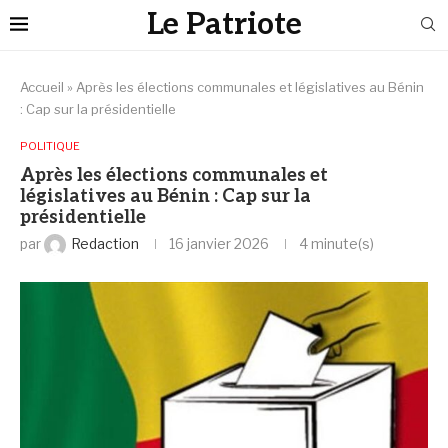
Le Patriote
Accueil
»
Après les élections communales et législatives au Bénin
: Cap sur la présidentielle
POLITIQUE
Après les élections communales et
législatives au Bénin : Cap sur la
présidentielle
par
Redaction
16 janvier 2026
4 minute(s)