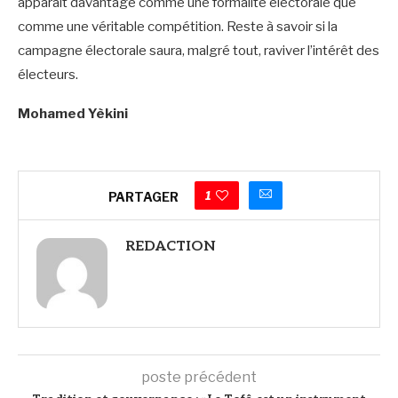
apparaît davantage comme une formalité électorale que
comme une véritable compétition. Reste à savoir si la
campagne électorale saura, malgré tout, raviver l’intérêt des
électeurs.
Mohamed Yèkini
1
PARTAGER
REDACTION
poste précédent