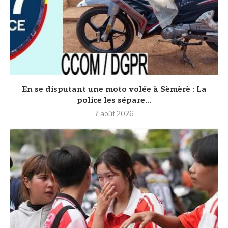
En se disputant une moto volée à Sèmèrè : La
police les sépare...
7 août 2026