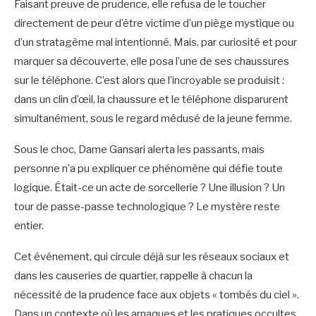
Faisant preuve de prudence, elle refusa de le toucher
directement de peur d’être victime d’un piège mystique ou
d’un stratagème mal intentionné. Mais, par curiosité et pour
marquer sa découverte, elle posa l’une de ses chaussures
sur le téléphone. C’est alors que l’incroyable se produisit :
dans un clin d’œil, la chaussure et le téléphone disparurent
simultanément, sous le regard médusé de la jeune femme.
Sous le choc, Dame Gansari alerta les passants, mais
personne n’a pu expliquer ce phénomène qui défie toute
logique. Était-ce un acte de sorcellerie ? Une illusion ? Un
tour de passe-passe technologique ? Le mystère reste
entier.
Cet événement, qui circule déjà sur les réseaux sociaux et
dans les causeries de quartier, rappelle à chacun la
nécessité de la prudence face aux objets « tombés du ciel ».
Dans un contexte où les arnaques et les pratiques occultes