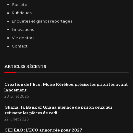
Société
Rubriques
Enquêtes et grands reportages
Innovations
Vie de stars
Contact
ARTICLES RÉCENTS
Création de l’Eco : Moìse Kérėkou précise les priorités avant
lancement
23 juillet 2026
‎Ghana : la Bank of Ghana menace de prison ceux qui
refusent les pièces de cedi
22 juillet 2026
‎CEDEAO : L’ECO annoncée pour 2027