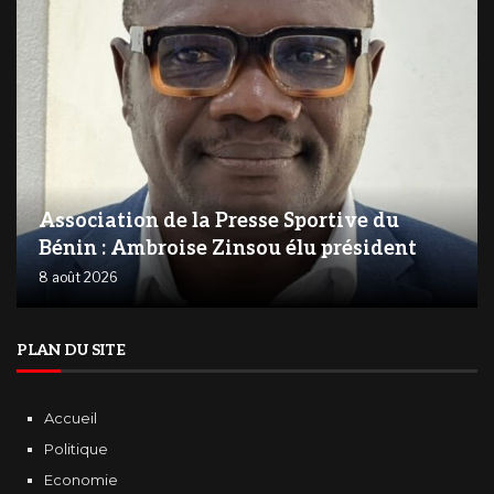
Association de la Presse Sportive du
Bénin : Ambroise Zinsou élu président
8 août 2026
PLAN DU SITE
Accueil
Politique
Economie