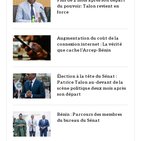
Plus de 2 mois après son départ
du pouvoir: Talon revient en
force
Augmentation du coût de la
connexion internet : La vérité
que cache l’Arcep-Bénin
Élection à la tête du Sénat :
Patrice Talon au-devant de la
scène politique deux mois après
son départ
Bénin : Parcours des membres
du bureau du Sénat