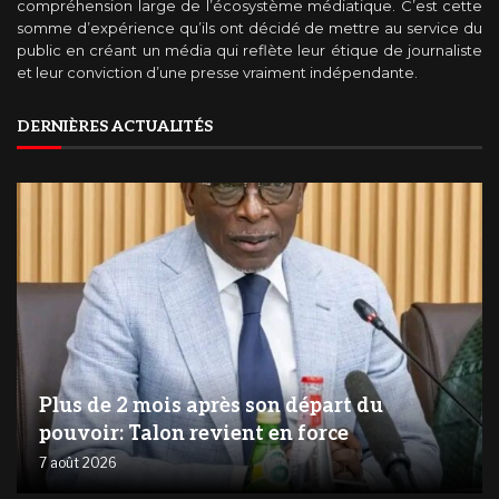
compréhension large de l’écosystème médiatique. C’est cette
somme d’expérience qu’ils ont décidé de mettre au service du
public en créant un média qui reflète leur étique de journaliste
et leur conviction d’une presse vraiment indépendante.
DERNIÈRES ACTUALITÉS
Plus de 2 mois après son départ du
pouvoir: Talon revient en force
7 août 2026