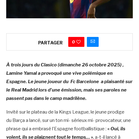
0
PARTAGER
À trois jours du Clasico (dimanche 26 octobre 2025) ,
Lamine Yamal a provoqué une vive polémique en
Espagne. Le jeune joueur du Fc Barcelone a plaisanté sur
le Real Madrid lors d’une émission, mais ses paroles ne
passent pas dans le camp madrilène.
Invité sur le plateau de la Kings League, le jeune prodige
du Barça a lancé, sur un ton mi- sérieux mi- provocateur, une
phrase qui a embrasé l’Espagne footballistique :
«
Oui, ils
volent, ils se plaignent tout le temps…
»
, a-t-il lancé à