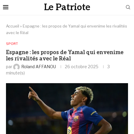
Le Patriote
Accueil
»
Espagne : les propos de Yamal qui envenime les rivalités
avec le Réal
SPORT
Espagne : les propos de Yamal qui envenime
les rivalités avec le Réal
par
Roland AFFANOU
26 octobre 2025
3
minute(s)