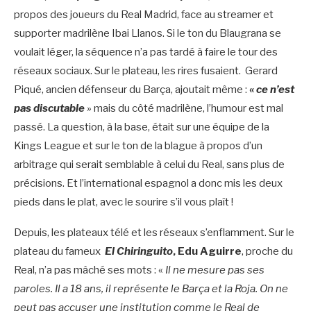
propos des joueurs du Real Madrid, face au streamer et
supporter madrilène Ibai Llanos. Si le ton du Blaugrana se
voulait léger, la séquence n’a pas tardé à faire le tour des
réseaux sociaux. Sur le plateau, les rires fusaient. Gerard
Piqué, ancien défenseur du Barça, ajoutait même :
«
ce n’est
pas discutable
»
mais du côté madrilène, l’humour est mal
passé. La question, à la base, était sur une équipe de la
Kings League et sur le ton de la blague à propos d’un
arbitrage qui serait semblable à celui du Real, sans plus de
précisions. Et l’international espagnol a donc mis les deux
pieds dans le plat, avec le sourire s’il vous plaît !
Depuis, les plateaux télé et les réseaux s’enflamment. Sur le
plateau du fameux
El Chiringuito
, Edu Aguirre
, proche du
Real, n’a pas mâché ses mots : «
Il ne mesure pas ses
paroles. Il a 18 ans, il représente le Barça et la Roja. On ne
peut pas accuser une institution comme le Real de