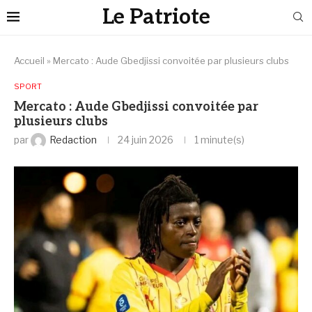
Le Patriote
Accueil
»
Mercato : Aude Gbedjissi convoitée par plusieurs clubs
SPORT
Mercato : Aude Gbedjissi convoitée par
plusieurs clubs
par
Redaction
24 juin 2026
1 minute(s)