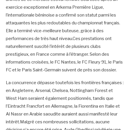
exercice exceptionnel en Arkema Première Ligue,
l’internationale béninoise a confirmé son statut parmi les
attaquantes les plus redoutables du championnat français.
Elle a terminé vice-meilleure buteuse, grâce à des
performances de très haut niveau.Ces prestations ont
naturellement suscité l’intérêt de plusieurs clubs
prestigieux, en France comme à l’étranger. Selon des
informations croisées, le FC Nantes, le FC Fleury 91, le Paris
FC et le Paris Saint-Germain suivent de près son dossier.
La concurrence dépasse toutefois les frontières françaises :
en Angleterre, Arsenal, Chelsea, Nottingham Forest et
West Ham seraient également positionnés, tandis que
l’Eintracht Francfort en Allemagne, la Fiorentina en Italie et
Al Nassr en Arabie saoudite auraient aussi manifesté leur
intérêt.Malgré ces nombreuses sollicitations, aucune
décision n’a encore été prise. Aude Gbedjissi privilégie une