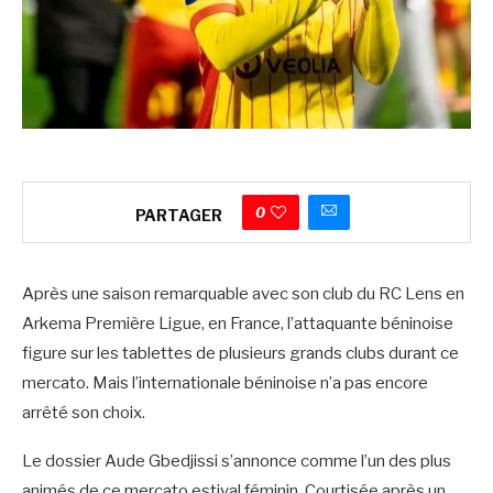
0
PARTAGER
Après une saison remarquable avec son club du RC Lens en
Arkema Première Ligue, en France, l’attaquante béninoise
figure sur les tablettes de plusieurs grands clubs durant ce
mercato. Mais l’internationale béninoise n’a pas encore
arrêté son choix.
Le dossier Aude Gbedjissi s’annonce comme l’un des plus
animés de ce mercato estival féminin. Courtisée après un