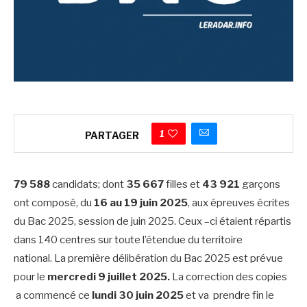
1
PARTAGER
79 588
candidats; dont
35 667
filles et
43 921
garçons
ont composé, du
16 au 19 juin 2025
, aux épreuves écrites
du Bac 2025, session de juin 2025. Ceux –ci étaient répartis
dans 140 centres sur toute l’étendue du territoire
national. La première délibération du Bac 2025 est prévue
pour le
mercredi 9 juillet 2025.
La correction des copies
a commencé ce
lundi 30 juin 2025
et va prendre fin le