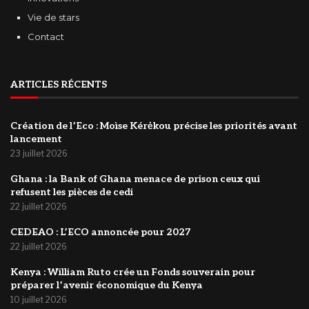
Vie de stars
Contact
ARTICLES RÉCENTS
Création de l’Eco : Moìse Kérėkou précise les priorités avant
lancement
23 juillet 2026
‎Ghana : la Bank of Ghana menace de prison ceux qui
refusent les pièces de cedi
22 juillet 2026
‎CEDEAO : L’ECO annoncée pour 2027
22 juillet 2026
Kenya : William Ruto crée un Fonds souverain pour
préparer l’avenir économique du Kenya
10 juillet 2026