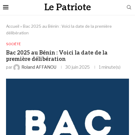
Le Patriote
Accueil
»
Bac 2025 au Bénin : Voici la date de la première
délibération
SOCIÉTÉ
Bac 2025 au Bénin : Voici la date de la
première délibération
par
Roland AFFANOU
30 juin 2025
1 minute(s)