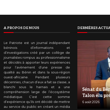
A PROPOS DE NOUS
DERNIÈRES ACTUA
Le Patriote est un journal indépendant
béninois d’informations et
d’investigations créé par un collège de
journalistes rompus au professionnalisme
et décidés à apporter leurs expériences
pour l’avènement d’une presse de
qualité au Bénin et dans la sous-région
ouest-africaine. Pendant plusieurs
décennies, chacun d’eux a fait sa classe, a
blanchi sous le harnais et a une
Sénat du Bén
compréhension large de l’écosystème
Talon élu pr
médiatique. C’est cette somme
d’expérience qu’ils ont décidé de mettre
6 août 2026
au service du public en créant un média