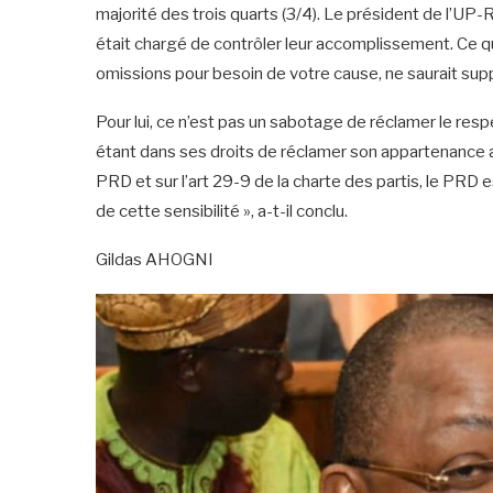
majorité des trois quarts (3/4). Le président de l’UP-R
était chargé de contrôler leur accomplissement. Ce que 
omissions pour besoin de votre cause, ne saurait suppl
Pour lui, ce n’est pas un sabotage de réclamer le respe
étant dans ses droits de réclamer son appartenance a
PRD et sur l’art 29-9 de la charte des partis, le PRD es
de cette sensibilité », a-t-il conclu.
Gildas AHOGNI