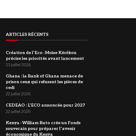
ARTICLES RÉCENTS
Création de l’Eco : Moìse Kérėkou
précise les priorités avant lancement
23 juillet 2026
‎Ghana : la Bank of Ghana menace de
prison ceux qui refusent les pièces de
cedi
22 juillet 2026
‎CEDEAO : L’ECO annoncée pour 2027
22 juillet 2026
Kenya : William Ruto crée un Fonds
souverain pour préparer l’avenir
économique du Kenya