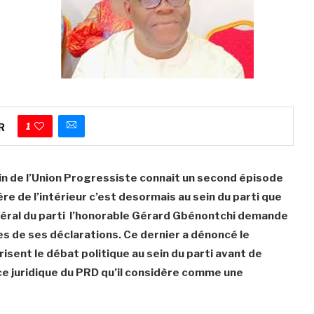
1
R
ein de l’Union Progressiste connait un second épisode
re de l’intérieur c’est desormais au sein du parti que
énéral du parti l’honorable Gérard Gbénontchi demande
es de ses déclarations. Ce dernier a dénoncé le
isent le débat politique au sein du parti avant de
ce juridique du PRD qu’il considère comme une