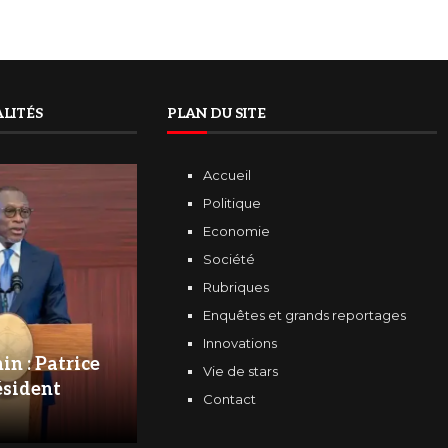
LITÉS
PLAN DU SITE
Accueil
Politique
Economie
Société
Rubriques
Enquêtes et grands reportages
Innovations
in : Patrice
Vie de stars
ésident
Contact