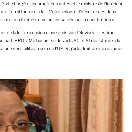
 était chargé d’accomplir ces actes et le ministre de l’intérieur
ni l’un ni l’autre n’a fait. Votre volonté d’occulter ces deux
anter ma liberté d’opinion consacrée par la constitution ».
ct de la loi à l’occasion d’une émission télévisée. Il estime
u parti PRD. « Me basant sur les arts 90 et 91des statuts du
t une sensibilité au sein de l’UP-R ; j’ai le droit de me réclamer