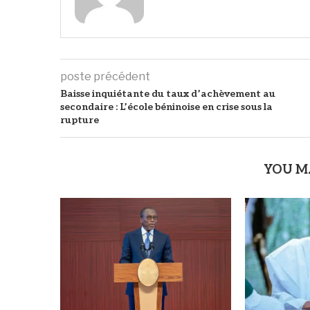
poste précédent
Baisse inquiétante du taux d’achèvement au
secondaire : L’école béninoise en crise sous la
rupture
YOU M