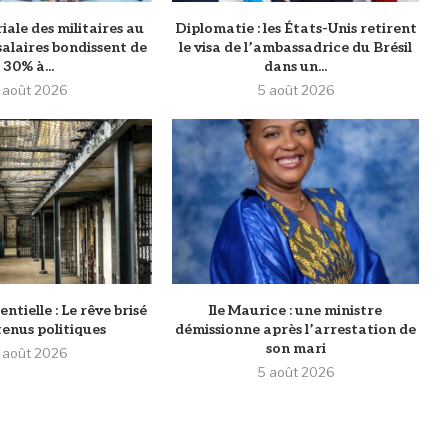
iale des militaires au
Diplomatie : les États-Unis retirent
 salaires bondissent de
le visa de l’ambassadrice du Brésil
30% à...
dans un...
 août 2026
5 août 2026
ntielle : Le rêve brisé
Ile Maurice : une ministre
tenus politiques
démissionne après l’arrestation de
son mari
 août 2026
5 août 2026