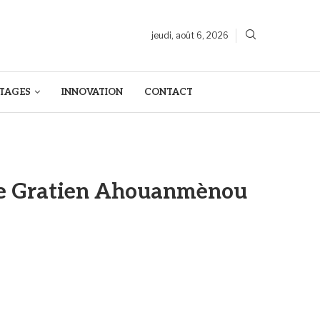
jeudi, août 6, 2026
TAGES
INNOVATION
CONTACT
t de Gratien Ahouanmènou