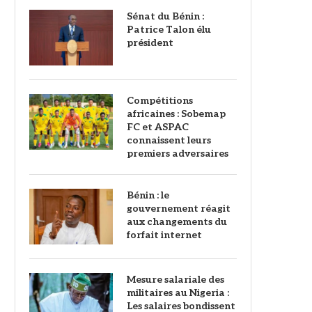
Sénat du Bénin :
Patrice Talon élu
président
Compétitions
africaines : Sobemap
FC et ASPAC
connaissent leurs
premiers adversaires
Bénin : le
gouvernement réagit
aux changements du
forfait internet
Mesure salariale des
militaires au Nigeria :
Les salaires bondissent