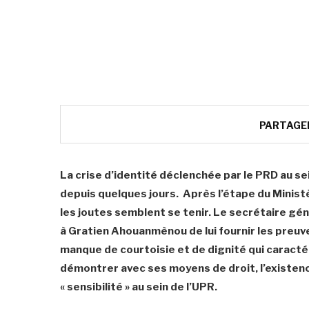
PARTAGE
La crise d’identité déclenchée par le PRD au s
depuis quelques jours. Après l’étape du Ministè
les joutes semblent se tenir. Le secrétaire g
à Gratien Ahouanmènou de lui fournir les preuv
manque de courtoisie et de dignité qui caractér
démontrer avec ses moyens de droit, l’existen
« sensibilité » au sein de l’UPR.