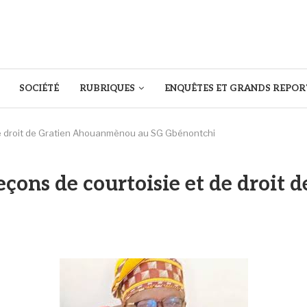
SOCIÉTÉ
RUBRIQUES
ENQUÊTES ET GRANDS REPOR
 de droit de Gratien Ahouanmènou au SG Gbénontchi
leçons de courtoisie et de droi