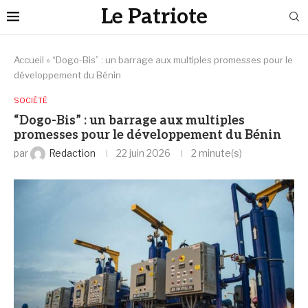
Le Patriote
Accueil
»
“Dogo-Bis” : un barrage aux multiples promesses pour le
développement du Bénin
SOCIÉTÉ
“Dogo-Bis” : un barrage aux multiples
promesses pour le développement du Bénin
par
Redaction
22 juin 2026
2 minute(s)