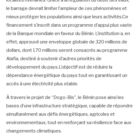
localités riveraines. Grâce à la régulation du débit des eaux,
le barrage devrait limiter l’ampleur de ces phénomènes et
mieux protéger les populations ainsi que leurs activités.Ce
financement s’inscrit dans un programme d’appui plus vaste
de la Banque mondiale en faveur du Bénin. L’institution a, en
effet, approuvé une enveloppe globale de 320 millions de
dollars, dont 170 millions seront consacrés au programme
Alafia, destiné à soutenir d’autres priorités de
développement du pays.L’objectif est de réduire la
dépendance énergétique du pays tout en garantissant un
accès à une électricité plus stable.
À travers le projet de “Dogo-Bis”, le Bénin pose ainsi les
bases d’une infrastructure stratégique, capable de répondre
simultanément aux défis énergétiques, agricoles et
environnementaux, tout en renforçant sa résilience face aux
changements climatiques.