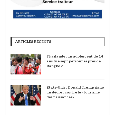
ARTICLES RÉCENTS
Thaïlande : un adolescent de 14
ans tue sept personnes près de
Bangkok
Etats-Unis : Donald Trump signe
un décret contre le «tourisme
des naissances»