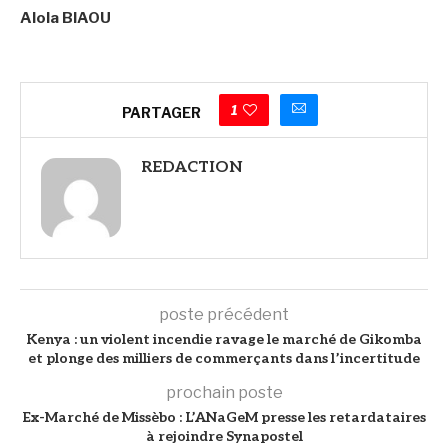
Alola BIAOU
1
PARTAGER
REDACTION
poste précédent
Kenya : un violent incendie ravage le marché de Gikomba
et plonge des milliers de commerçants dans l’incertitude
prochain poste
Ex-Marché de Missèbo : L’ANaGeM presse les retardataires
à rejoindre Synapostel