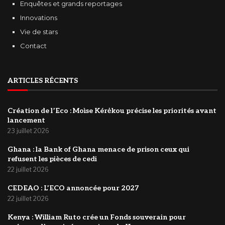
Enquêtes et grands reportages
Innovations
Vie de stars
Contact
ARTICLES RÉCENTS
Création de l’Eco : Moìse Kérėkou précise les priorités avant
lancement
23 juillet 2026
‎Ghana : la Bank of Ghana menace de prison ceux qui
refusent les pièces de cedi
22 juillet 2026
‎CEDEAO : L’ECO annoncée pour 2027
22 juillet 2026
Kenya : William Ruto crée un Fonds souverain pour