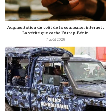
Augmentation du coût de la connexion internet :
La vérité que cache l’Arcep-Bénin
7 août 2026