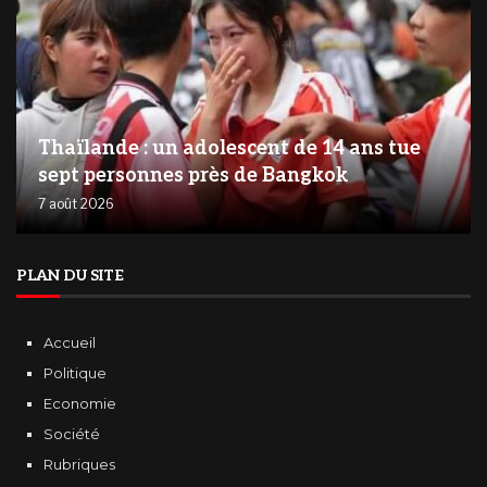
Thaïlande : un adolescent de 14 ans tue
sept personnes près de Bangkok
7 août 2026
PLAN DU SITE
Accueil
Politique
Economie
Société
Rubriques