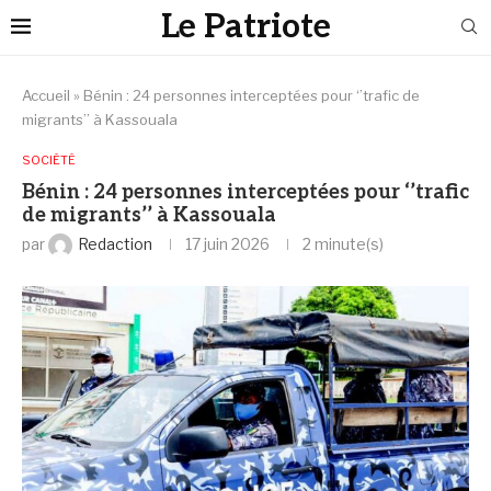
Le Patriote
Accueil
»
Bénin : 24 personnes interceptées pour ‘’trafic de
migrants’’ à Kassouala
SOCIÉTÉ
Bénin : 24 personnes interceptées pour ‘’trafic
de migrants’’ à Kassouala
par
Redaction
17 juin 2026
2 minute(s)