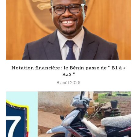
Notation financière : le Bénin passe de “ B1 à «
Ba3 ”
8 août 2026