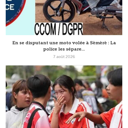
En se disputant une moto volée à Sèmèrè : La
police les sépare...
7 août 2026