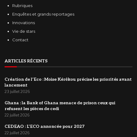
Rubriques
Enquêtes et grands reportages
Innovations
Vie de stars
Contact
ARTICLES RÉCENTS
Création de l’Eco : Moìse Kérėkou précise les priorités avant
lancement
23 juillet 2026
‎Ghana : la Bank of Ghana menace de prison ceux qui
refusent les pièces de cedi
22 juillet 2026
‎CEDEAO : L’ECO annoncée pour 2027
22 juillet 2026