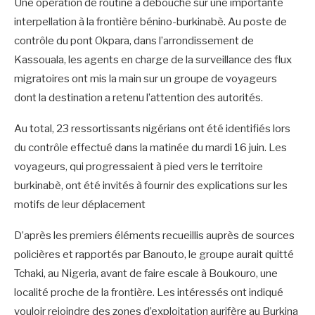
Une opération de routine a débouché sur une importante
interpellation à la frontière bénino-burkinabè. Au poste de
contrôle du pont Okpara, dans l’arrondissement de
Kassouala, les agents en charge de la surveillance des flux
migratoires ont mis la main sur un groupe de voyageurs
dont la destination a retenu l’attention des autorités.
Au total, 23 ressortissants nigérians ont été identifiés lors
du contrôle effectué dans la matinée du mardi 16 juin. Les
voyageurs, qui progressaient à pied vers le territoire
burkinabè, ont été invités à fournir des explications sur les
motifs de leur déplacement
D’après les premiers éléments recueillis auprès de sources
policières et rapportés par Banouto, le groupe aurait quitté
Tchaki, au Nigeria, avant de faire escale à Boukouro, une
localité proche de la frontière. Les intéressés ont indiqué
vouloir rejoindre des zones d’exploitation aurifère au Burkina