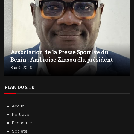
Association de la Presse Sportive du
Bénin : Ambroise Zinsou élu président
8 août 2026
PLAN DU SITE
Accueil
Politique
Economie
Société