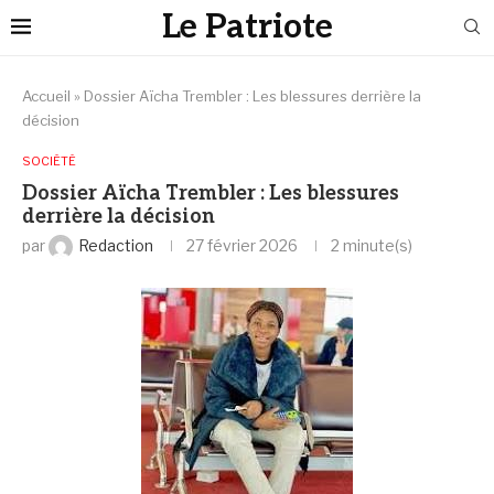
Le Patriote
Accueil
»
Dossier Aïcha Trembler : Les blessures derrière la
décision
SOCIÉTÉ
Dossier Aïcha Trembler : Les blessures
derrière la décision
par
Redaction
27 février 2026
2 minute(s)