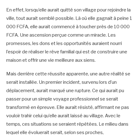
En effet, lorsqu’elle aurait quitté son village pour rejoindre la
ville, tout aurait semblé possible. Là où elle gagnait à peine 1
000 FCFA, elle aurait commencé à toucher près de 10 000
FCFA. Une ascension perçue comme un miracle. Les
promesses, les dons et les opportunités auraient nourri
l’espoir de réaliser le rêve familial qui est de construire une
maison et offrir une vie meilleure aux siens.
Mais derrière cette réussite apparente, une autre réalité se
serait installée. Un premier incident, survenu lors d’un
déplacement, aurait marqué une rupture. Ce qui aurait pu
passer pour un simple voyage professionnel se serait
transformé en épreuve. Elle aurait résisté, affirmant ne pas
vouloir trahir celui qu’elle aurait laissé au village. Avec le
temps, ces situations se seraient répétées. Le milieu dans
lequel elle évoluerait serait, selon ses proches,