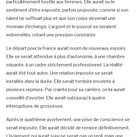
particulièrement hostile aux femmes. Elle aurait eu le
sentiment d’être exposée, parfois proposée, comme si son
talent ne suffisait plus et que son corps devenait une
monnaie d’échange. L’argent et le pouvoir se seraient
entremêlés, créant une pression constante.
Le départ pour la France aurait nourri de nouveaux espoirs.
Elle se serait attendue à plus d’autonomie, à une chambre
séparée, à un cadre strictement professionnel. La réalité
aurait été tout autre. Une relation imposée se serait
installée dans la durée. Elle serait tombée enceinte à
plusieurs reprises. Par crainte pour sa carrière, on lui aurait
conseillé d’avorter. Elle aurait subi jusqu’à quatre
interruptions de grossesse.
Après le quatrième avortement, une prise de conscience se
serait imposée. Elle aurait décidé de rompre définitivement.
L’isolement qui aurait suivi ne serait pas un repli, mais une