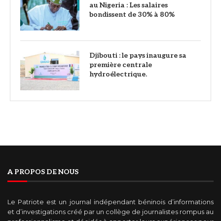
au Nigeria : Les salaires
bondissent de 30% à 80%
Djibouti : le pays inaugure sa
première centrale
hydroélectrique.
A PROPOS DE NOUS
Le Patriote est un journal indépendant béninois d’informations
et d’investigations créé par un collège de journalistes rompus au