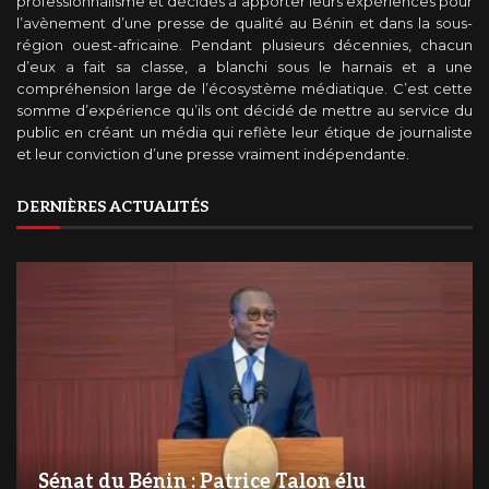
professionnalisme et décidés à apporter leurs expériences pour
l’avènement d’une presse de qualité au Bénin et dans la sous-
région ouest-africaine. Pendant plusieurs décennies, chacun
d’eux a fait sa classe, a blanchi sous le harnais et a une
compréhension large de l’écosystème médiatique. C’est cette
somme d’expérience qu’ils ont décidé de mettre au service du
public en créant un média qui reflète leur étique de journaliste
et leur conviction d’une presse vraiment indépendante.
DERNIÈRES ACTUALITÉS
Sénat du Bénin : Patrice Talon élu