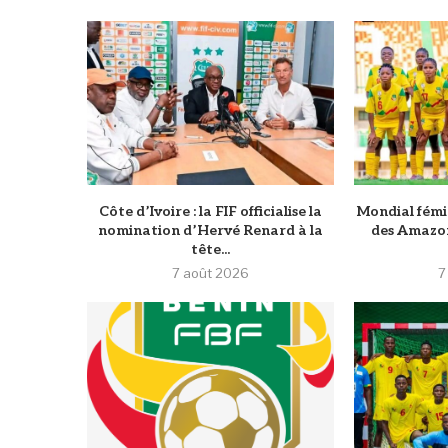
Côte d’Ivoire : la FIF officialise la
Mondial fémini
nomination d’Hervé Renard à la
des Amazon
tête...
7 août 2026
7