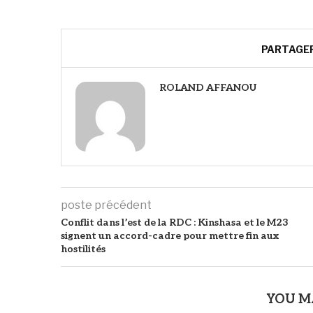
PARTAGE
ROLAND AFFANOU
poste précédent
Conflit dans l’est de la RDC : Kinshasa et le M23
signent un accord-cadre pour mettre fin aux
hostilités
YOU M