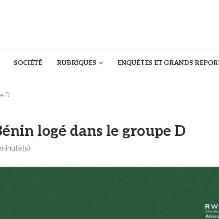
SOCIÉTÉ
RUBRIQUES
ENQUÊTES ET GRANDS REPOR
pe D
énin logé dans le groupe D
 minute(s)