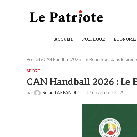
ACCUEIL
POLITIQUE
ECONOMIE
Accueil
»
CAN Handball 2026 : Le Bénin logé dans le grou
SPORT
CAN Handball 2026 : Le B
par
Roland AFFANOU
17 novembre 2025
1