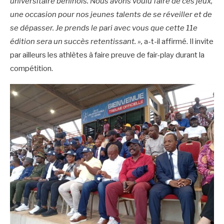
universitaire béninois. Nous avons voulu faire de ces jeux,
une occasion pour nos jeunes talents de se réveiller et de
se dépasser. Je prends le pari avec vous que cette 11e
édition sera un succès retentissant. »,
a-t-il affirmé. Il invite
par ailleurs les athlètes à faire preuve de fair-play durant la
compétition.