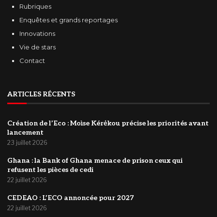
Rubriques
Enquêtes et grands reportages
Innovations
Vie de stars
Contact
ARTICLES RÉCENTS
Création de l’Eco : Moìse Kérėkou précise les priorités avant
lancement
23 juillet 2026
‎Ghana : la Bank of Ghana menace de prison ceux qui
refusent les pièces de cedi
22 juillet 2026
‎CEDEAO : L’ECO annoncée pour 2027
22 juillet 2026