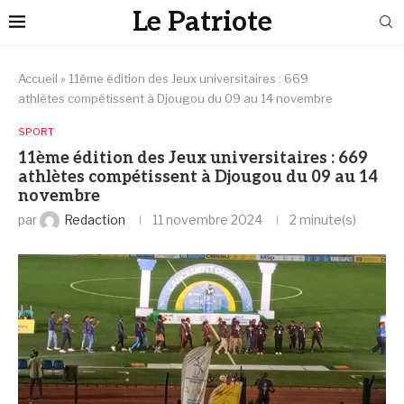
Le Patriote
Accueil
»
11ème édition des Jeux universitaires : 669
athlètes compétissent à Djougou du 09 au 14 novembre
SPORT
11ème édition des Jeux universitaires : 669
athlètes compétissent à Djougou du 09 au 14
novembre
par
Redaction
11 novembre 2024
2 minute(s)