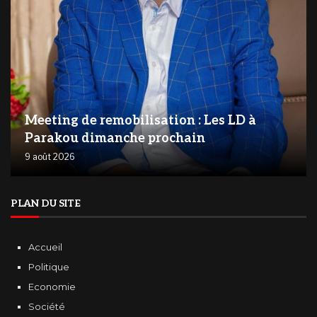
Meeting de remobilisation : Les LD à
Parakou dimanche prochain
9 août 2026
PLAN DU SITE
Accueil
Politique
Economie
Société