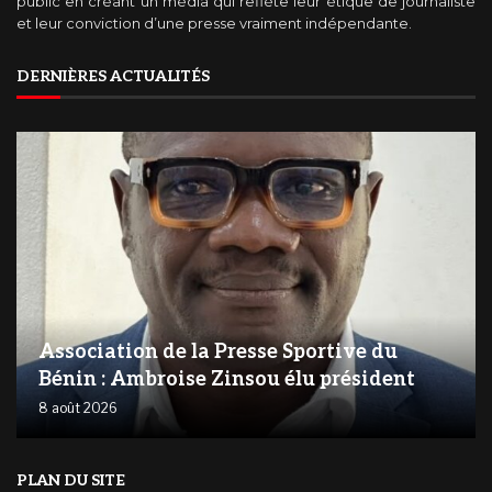
public en créant un média qui reflète leur étique de journaliste
et leur conviction d’une presse vraiment indépendante.
DERNIÈRES ACTUALITÉS
Association de la Presse Sportive du
Bénin : Ambroise Zinsou élu président
8 août 2026
PLAN DU SITE