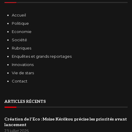
Accueil
Politique
Economie
Société
Rubriques
Enquêtes et grands reportages
Innovations
Vie de stars
Contact
ARTICLES RÉCENTS
Création de l’Eco : Moìse Kérėkou précise les priorités avant
lancement
23 juillet 2026