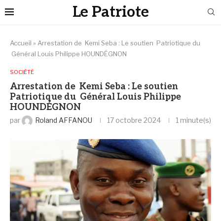
Le Patriote
Accueil
»
Arrestation de Kemi Seba : Le soutien Patriotique du
Général Louis Philippe HOUNDÉGNON
SOCIÉTÉ
Arrestation de Kemi Seba : Le soutien
Patriotique du Général Louis Philippe
HOUNDÉGNON
par
Roland AFFANOU
17 octobre 2024
1 minute(s)