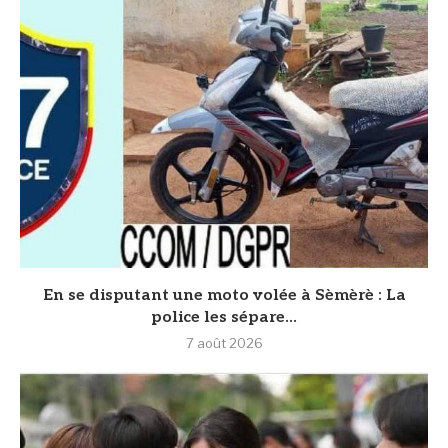
En se disputant une moto volée à Sèmèrè : La
police les sépare...
7 août 2026