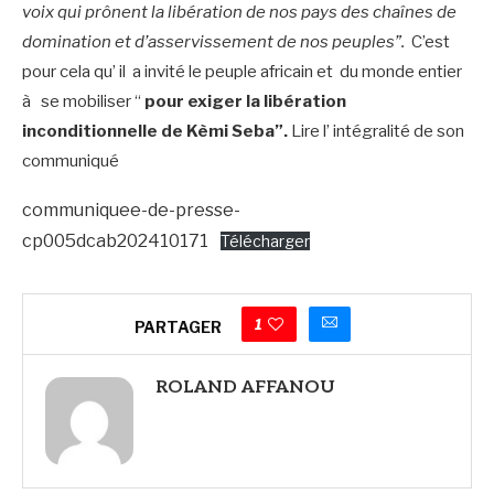
voix qui prônent la libération de nos pays des chaînes de
domination et d’asservissement de nos peuples”.
C’est
pour cela qu’ il a invité le peuple africain et du monde entier
à se mobiliser “
pour exiger la libération
inconditionnelle de Kèmi Seba”.
Lire l’ intégralité de son
communiqué
communiquee-de-presse-
cp005dcab202410171
Télécharger
1
PARTAGER
ROLAND AFFANOU