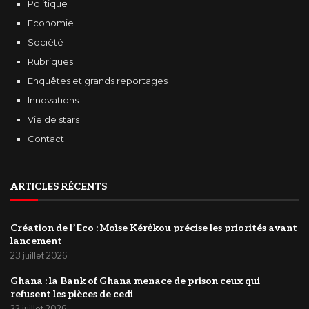
Politique
Economie
Société
Rubriques
Enquêtes et grands reportages
Innovations
Vie de stars
Contact
ARTICLES RÉCENTS
Création de l’Eco : Moìse Kérėkou précise les priorités avant
lancement
23 juillet 2026
‎Ghana : la Bank of Ghana menace de prison ceux qui
refusent les pièces de cedi
22 juillet 2026