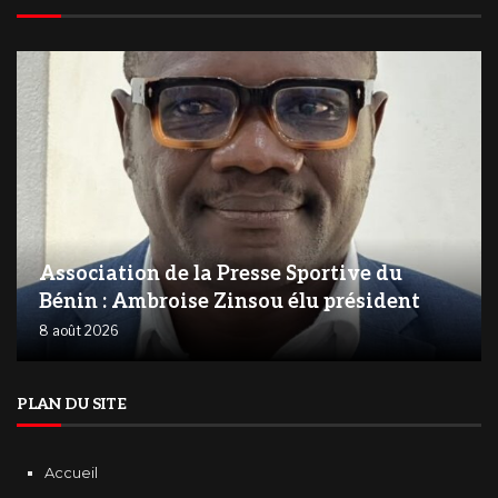
Association de la Presse Sportive du
Bénin : Ambroise Zinsou élu président
8 août 2026
PLAN DU SITE
Accueil