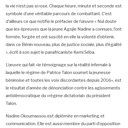
la vie n’est pas si rose. Chaque heure, minute et seconde est
symbole d’une véritable parcours de combattant. C’est
d’ailleurs ce que notifie le préfacier de l’œuvre « Nul doute
que les épreuves que la jeune Agojie Nadine a connues, l’ont
formée, forgée et ont suscité en elle la volonté d’obtenir,
dans ce Bénin nouveau, plus de justice sociale, plus d’égalité
», écrit à son sujet le panafricaniste Kemi Séba.
L’œuvre qui fait «le témoignage sur la réalité infernale à
laquelle le régime de Patrice Talon soumet la jeunesse
béninoise et toutes les voix discordantes depuis 2016», est
le résultat d’année de dénonciation contre les agissements
antidémocratique du «régime dictatorial» du président
Talon.
Nadine Okoumassou est diplômée en marketing et
communication. Elle est aussi membre du parti d’opposition