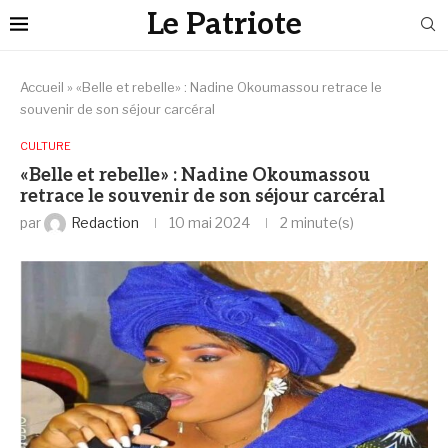
Le Patriote
Accueil
»
«Belle et rebelle» : Nadine Okoumassou retrace le
souvenir de son séjour carcéral
CULTURE
«Belle et rebelle» : Nadine Okoumassou
retrace le souvenir de son séjour carcéral
par
Redaction
10 mai 2024
2 minute(s)