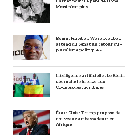
Carnet noir : Le père de Lionel
Messi n’est plus
Bénin : Habibou Woroucoubou
attend du Sénat un retour du «
pluralisme politique »
Intelligence artificielle : Le Bénin
décroche le bronze aux
Olympiades mondiales
États-Unis : Trump propose de
nouveaux ambassadeurs en
Afrique