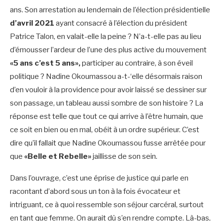
ans. Son arrestation au lendemain de l’élection présidentielle
d’avril 2021
ayant consacré à l’élection du président
Patrice Talon, en valait-elle la peine ? N’a-t-elle pas au lieu
d’émousser l’ardeur de l’une des plus active du mouvement
«5 ans c’est 5 ans»,
participer au contraire, à son éveil
politique ? Nadine Okoumassou a-t-‘elle désormais raison
d’en vouloir à la providence pour avoir laissé se dessiner sur
son passage, un tableau aussi sombre de son histoire ? La
réponse est telle que tout ce qui arrive à l’être humain, que
ce soit en bien ou en mal, obéit à un ordre supérieur. C’est
dire qu’il fallait que Nadine Okoumassou fusse arrêtée pour
que
«Belle et Rebelle»
jaillisse de son sein.
Dans l’ouvrage, c’est une éprise de justice qui parle en
racontant d’abord sous un ton à la fois évocateur et
intriguant, ce à quoi ressemble son séjour carcéral, surtout
en tant que femme. On aurait dû s’en rendre compte. Là-bas,