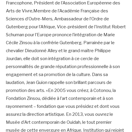
Francophone, Président de l’Association Européenne des
Arts de Vivre,Membre de l’Académie Française des
Sciences d’Outre-Mers, Ambassadeur de l’Ordre de
Gutenberg pour l’Afrique, Vice-président de l’Institut Robert
Schuman pour l’Europe prononce l’intégration de Marie
Cécile Zinsou à la confrérie Gutenberg. Parrainée par le
chevalier Dieudonné Alley et le grand maître Philippe
Jourdan, elle doit son intégration à ce cercle de
personnalités de grande réputation professionnelle à son
engagement et sa promotion de la culture. Dans sa
laudation, Jean Guion rappelle son brillant parcours de
promotion des arts. «En 2005 vous créez, à Cotonou, la
Fondation Zinsou, dédiée à l’art contemporain et à son
rayonnement – fondation que vous présidez et dont vous
assurez la direction artistique. En 2013, vous ouvrez le
Musée d’Art contemporain de Ouidah, le tout premier
musée de cette envergure en Afrique. Institution qui rejoint