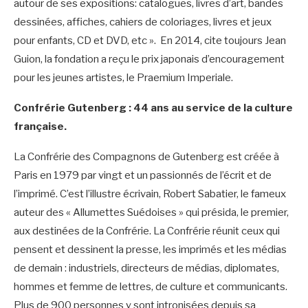
autour de ses expositions: catalogues, livres d’art, bandes
dessinées, affiches, cahiers de coloriages, livres et jeux
pour enfants, CD et DVD, etc ». En 2014, cite toujours Jean
Guion, la fondation a reçu le prix japonais d’encouragement
pour les jeunes artistes, le Praemium Imperiale.
Confrérie Gutenberg : 44 ans au service de la culture
française.
La Confrérie des Compagnons de Gutenberg est créée à
Paris en 1979 par vingt et un passionnés de l’écrit et de
l’imprimé. C’est l’illustre écrivain, Robert Sabatier, le fameux
auteur des « Allumettes Suédoises » qui présida, le premier,
aux destinées de la Confrérie. La Confrérie réunit ceux qui
pensent et dessinent la presse, les imprimés et les médias
de demain : industriels, directeurs de médias, diplomates,
hommes et femme de lettres, de culture et communicants.
Plus de 900 personnes y sont intronisées depuis sa