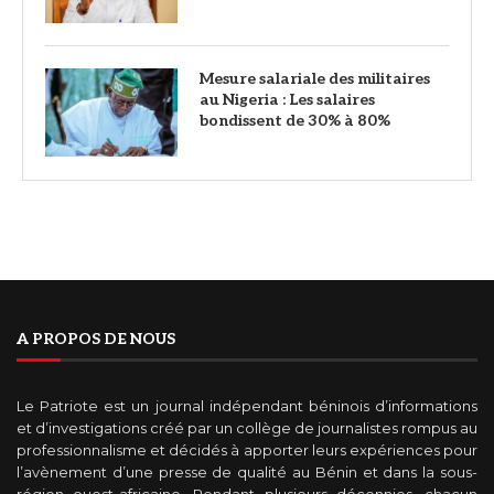
Mesure salariale des militaires
au Nigeria : Les salaires
bondissent de 30% à 80%
A PROPOS DE NOUS
Le Patriote est un journal indépendant béninois d’informations
et d’investigations créé par un collège de journalistes rompus au
professionnalisme et décidés à apporter leurs expériences pour
l’avènement d’une presse de qualité au Bénin et dans la sous-
région ouest-africaine. Pendant plusieurs décennies, chacun