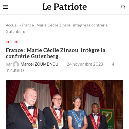
Le Patriote
Accueil
»
France : Marie Cécile Zinsou intègre la confrérie
Gutenberg.
CULTURE
France : Marie Cécile Zinsou intègre la
confrérie Gutenberg.
par
Marcel ZOUMENOU
24 novembre 2023
4
minute(s)