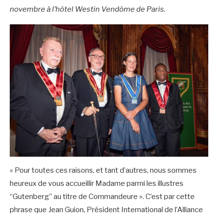
novembre à l’hôtel Westin Vendôme de Paris.
« Pour toutes ces raisons, et tant d’autres, nous sommes
heureux de vous accueillir Madame parmi les illustres
“Gutenberg” au titre de Commandeure ». C’est par cette
phrase que Jean Guion, Président International de l’Alliance