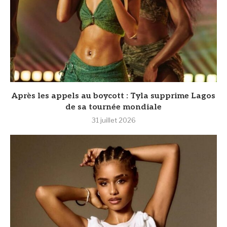
Après les appels au boycott : Tyla supprime Lagos
de sa tournée mondiale
31 juillet 2026