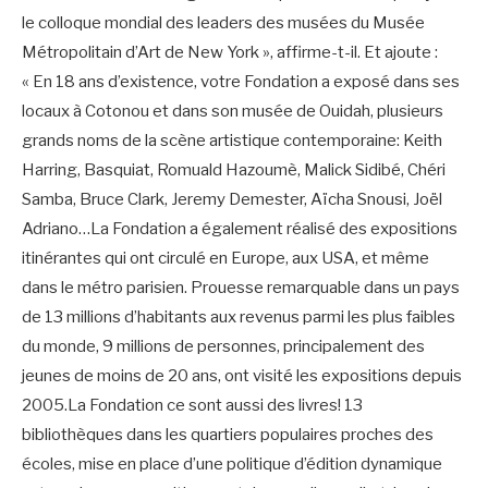
le colloque mondial des leaders des musées du Musée
Métropolitain d’Art de New York », affirme-t-il. Et ajoute :
« En 18 ans d’existence, votre Fondation a exposé dans ses
locaux à Cotonou et dans son musée de Ouidah, plusieurs
grands noms de la scène artistique contemporaine: Keith
Harring, Basquiat, Romuald Hazoumè, Malick Sidibé, Chéri
Samba, Bruce Clark, Jeremy Demester, Aïcha Snousi, Joël
Adriano…La Fondation a également réalisé des expositions
itinérantes qui ont circulé en Europe, aux USA, et même
dans le métro parisien. Prouesse remarquable dans un pays
de 13 millions d’habitants aux revenus parmi les plus faibles
du monde, 9 millions de personnes, principalement des
jeunes de moins de 20 ans, ont visité les expositions depuis
2005.La Fondation ce sont aussi des livres! 13
bibliothèques dans les quartiers populaires proches des
écoles, mise en place d’une politique d’édition dynamique