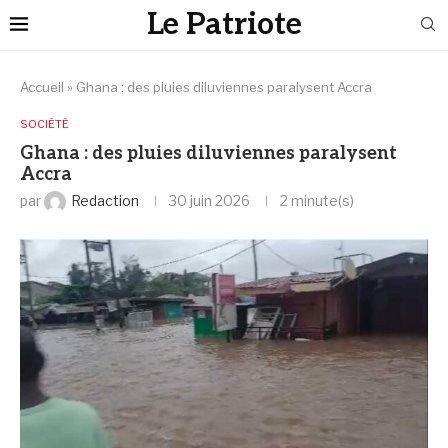
Le Patriote
Accueil
»
‎Ghana : des pluies diluviennes paralysent Accra
SOCIÉTÉ
‎Ghana : des pluies diluviennes paralysent
Accra
par
Redaction
30 juin 2026
2 minute(s)