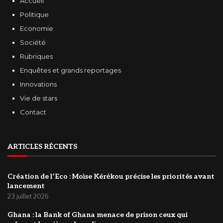
Accueil
Politique
Economie
Société
Rubriques
Enquêtes et grands reportages
Innovations
Vie de stars
Contact
ARTICLES RÉCENTS
Création de l’Eco : Moìse Kérėkou précise les priorités avant
lancement
23 juillet 2026
‎Ghana : la Bank of Ghana menace de prison ceux qui