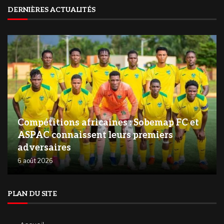
DERNIÈRES ACTUALITÉS
Compétitions africaines : Sobemap FC et
ASPAC connaissent leurs premiers
adversaires
6 août 2026
PLAN DU SITE