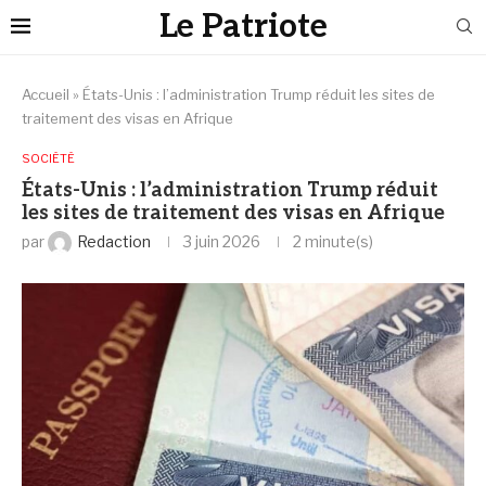
Le Patriote
Accueil
»
‎États-Unis : l’administration Trump réduit les sites de
traitement des visas en Afrique
SOCIÉTÉ
‎États-Unis : l’administration Trump réduit
les sites de traitement des visas en Afrique
par
Redaction
3 juin 2026
2 minute(s)