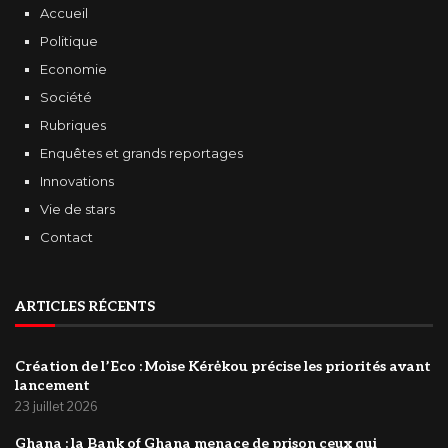
Accueil
Politique
Economie
Société
Rubriques
Enquêtes et grands reportages
Innovations
Vie de stars
Contact
ARTICLES RÉCENTS
Création de l’Eco : Moìse Kérėkou précise les priorités avant
lancement
23 juillet 2026
‎Ghana : la Bank of Ghana menace de prison ceux qui