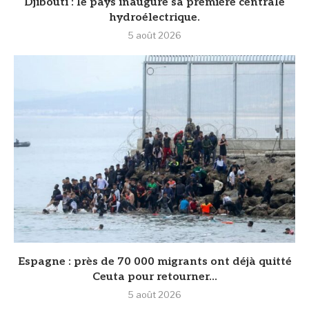
Djibouti : le pays inaugure sa première centrale
hydroélectrique.
5 août 2026
‎Espagne : près de 70 000 migrants ont déjà quitté
Ceuta pour retourner...
5 août 2026