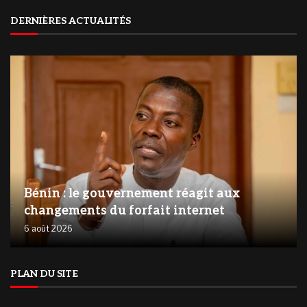
DERNIÈRES ACTUALITÉS
Bénin : le gouvernement réagit aux
changements du forfait internet
6 août 2026
PLAN DU SITE