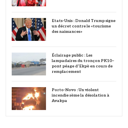
Etats-Unis : Donald Trump signe
un décret contre le «tourisme
des naissances»
‎Éclairage public : Les
lampadaires du tronçon PK10–
pont péage d’Ekpè en cours de
remplacement
Porto-Novo : Un violent
incendie sème la désolation à
Avakpa