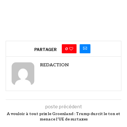
0
PARTAGER
REDACTION
poste précédent
A vouloir à tout prix le Groenland : Trump durcit le ton et
menace l’UE de surtaxes