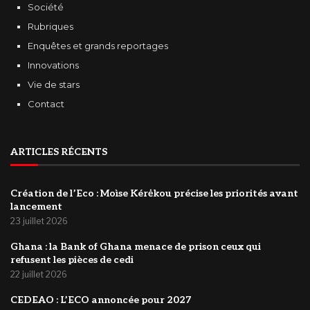
Société
Rubriques
Enquêtes et grands reportages
Innovations
Vie de stars
Contact
ARTICLES RÉCENTS
Création de l’Eco : Moìse Kérėkou précise les priorités avant
lancement
23 juillet 2026
‎Ghana : la Bank of Ghana menace de prison ceux qui
refusent les pièces de cedi
22 juillet 2026
‎CEDEAO : L’ECO annoncée pour 2027