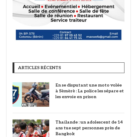
ARTICLES RÉCENTS
En se disputant une moto volée
à Sèmèrè : La police les sépare et
les envoie en prison
Thaïlande : un adolescent de 14
ans tue sept personnes près de
Bangkok