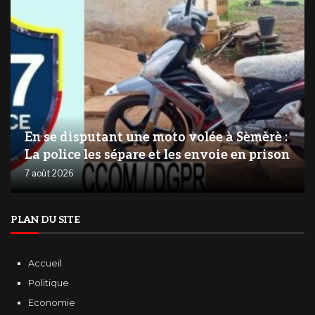
En se disputant une moto volée à Sèmèrè :
La police les sépare et les envoie en prison
7 août 2026
PLAN DU SITE
Accueil
Politique
Economie