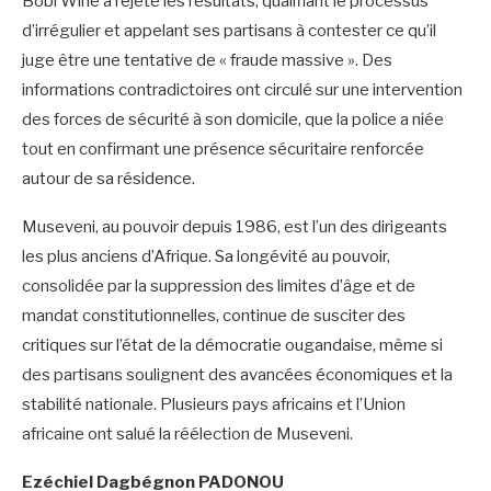
Bobi Wine a rejeté les résultats, qualifiant le processus
d’irrégulier et appelant ses partisans à contester ce qu’il
juge être une tentative de « fraude massive ». Des
informations contradictoires ont circulé sur une intervention
des forces de sécurité à son domicile, que la police a niée
tout en confirmant une présence sécuritaire renforcée
autour de sa résidence.
Museveni, au pouvoir depuis 1986, est l’un des dirigeants
les plus anciens d’Afrique. Sa longévité au pouvoir,
consolidée par la suppression des limites d’âge et de
mandat constitutionnelles, continue de susciter des
critiques sur l’état de la démocratie ougandaise, même si
des partisans soulignent des avancées économiques et la
stabilité nationale. Plusieurs pays africains et l’Union
africaine ont salué la réélection de Museveni.
Ezéchiel Dagbégnon PADONOU