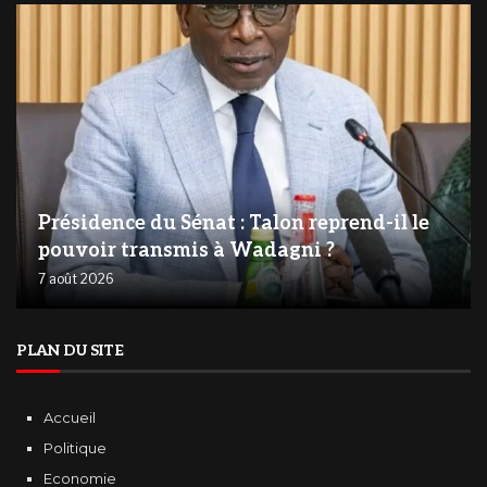
Présidence du Sénat : Talon reprend-il le
pouvoir transmis à Wadagni ?
7 août 2026
PLAN DU SITE
Accueil
Politique
Economie