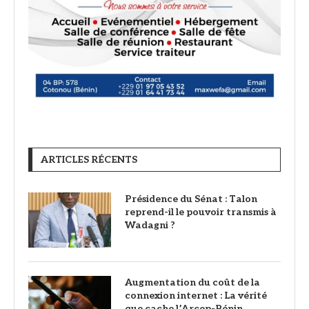
ARTICLES RÉCENTS
Présidence du Sénat : Talon
reprend-il le pouvoir transmis à
Wadagni ?
Augmentation du coût de la
connexion internet : La vérité
que cache l’Arcep-Bénin