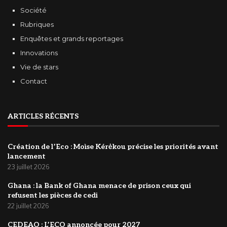
Société
Rubriques
Enquêtes et grands reportages
Innovations
Vie de stars
Contact
ARTICLES RÉCENTS
Création de l’Eco : Moìse Kérėkou précise les priorités avant
lancement
23 juillet 2026
‎Ghana : la Bank of Ghana menace de prison ceux qui
refusent les pièces de cedi
22 juillet 2026
‎CEDEAO : L’ECO annoncée pour 2027