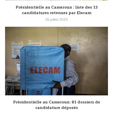
Présidentielle au Cameroun : liste des 13
candidatures retenues par Elecam
26 juillet 2025
Présidentielle au Cameroun: 81 dossiers de
candidature déposés