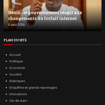
Bénin : le gouvernement réagit aux
changements du forfait internet
6 août 2026
PLAN DU SITE
Accueil
Politique
Economie
Société
Rubriques
Enquêtes et grands reportages
Innovations
Vie de stars