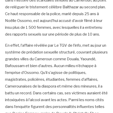
dans l’histoire des scandales sexuels au Cameroun, au point
de reléguer le tristement célèbre Balthazar au second plan.
Ce haut responsable de la police, marié depuis 25 ans à
Noëlle Ossomo, est aujourd’hui accusé d’avoir filmé à leur
insu plus de 1 500 femmes, avec lesquelles il a entretenu
des rapports sexuels sur une période de plus de 10 ans.
En effet, l’affaire révélée par Le TGV de l’info, met au jour un
système de prédation sexuelle structuré, couvrant plusieurs
grandes villes du Cameroun comme Douala, Yaoundé,
Bafoussam et bien d’autres. Aucun milieu n’échappe à
l’emprise d’Ossomo. Qu’il s’agisse de politiques,
magistrates, policières, étudiantes, femmes d’affaires,
Camerounaises de la diaspora et même des mineures, il a
battu un record. Dans certains cas, ses victimes auraient été
intoxiquées à l’alcool avant les actes. Parmi les noms cités
dans l’enquête figurent des personnalités influentes telles