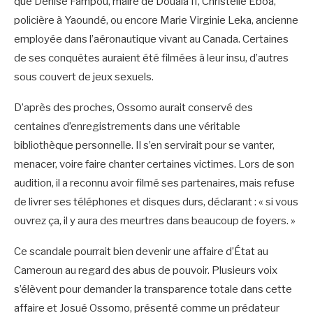
que Denise Fampou, maire de Douala II, Christelle Eboa,
policière à Yaoundé, ou encore Marie Virginie Leka, ancienne
employée dans l’aéronautique vivant au Canada. Certaines
de ses conquêtes auraient été filmées à leur insu, d’autres
sous couvert de jeux sexuels.
D’après des proches, Ossomo aurait conservé des
centaines d’enregistrements dans une véritable
bibliothèque personnelle. Il s’en servirait pour se vanter,
menacer, voire faire chanter certaines victimes. Lors de son
audition, il a reconnu avoir filmé ses partenaires, mais refuse
de livrer ses téléphones et disques durs, déclarant : « si vous
ouvrez ça, il y aura des meurtres dans beaucoup de foyers. »
Ce scandale pourrait bien devenir une affaire d’État au
Cameroun au regard des abus de pouvoir. Plusieurs voix
s’élèvent pour demander la transparence totale dans cette
affaire et Josué Ossomo, présenté comme un prédateur