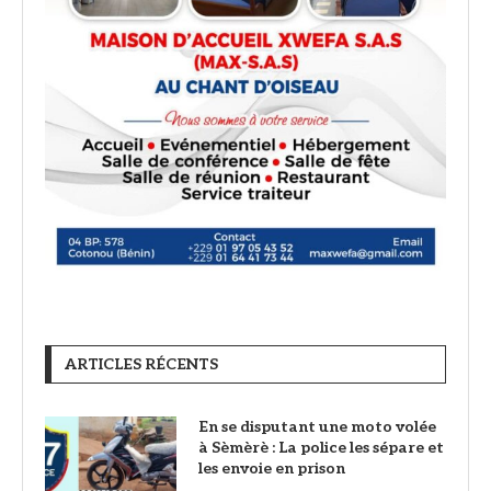
ARTICLES RÉCENTS
En se disputant une moto volée
à Sèmèrè : La police les sépare et
les envoie en prison