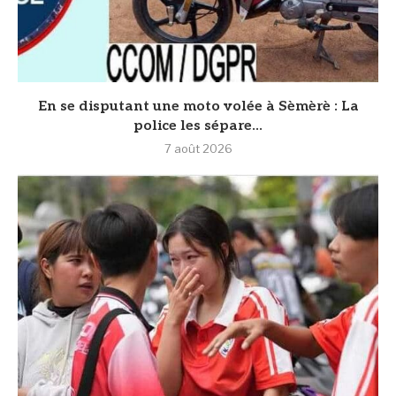
En se disputant une moto volée à Sèmèrè : La
police les sépare...
7 août 2026