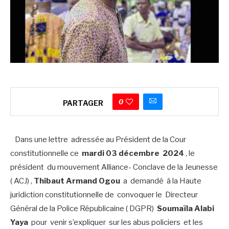
0
PARTAGER
Dans une lettre adressée au Président de la Cour
constitutionnelle ce
mardi 03 décembre 2024
, le
président du mouvement Alliance- Conclave de la Jeunesse
( ACJ) ,
Thibaut Armand Ogou
a demandé à la Haute
juridiction constitutionnelle de convoquer le Directeur
Général de la Police Républicaine ( DGPR)
Soumaïla Alabi
Yaya
pour venir s’expliquer sur les abus policiers et les