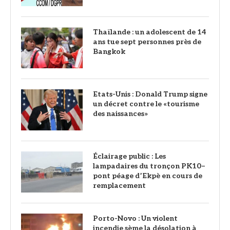
Thaïlande : un adolescent de 14
ans tue sept personnes près de
Bangkok
Etats-Unis : Donald Trump signe
un décret contre le «tourisme
des naissances»
‎Éclairage public : Les
lampadaires du tronçon PK10–
pont péage d’Ekpè en cours de
remplacement
Porto-Novo : Un violent
incendie sème la désolation à