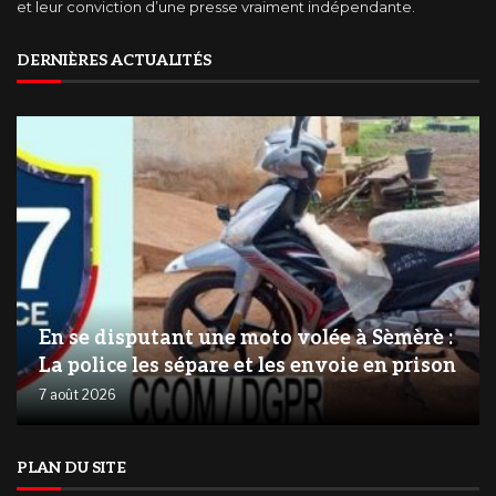
et leur conviction d’une presse vraiment indépendante.
DERNIÈRES ACTUALITÉS
En se disputant une moto volée à Sèmèrè :
La police les sépare et les envoie en prison
7 août 2026
PLAN DU SITE