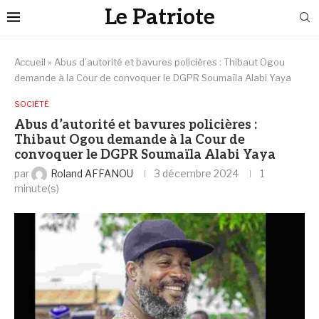
Le Patriote
Accueil
»
Abus d’autorité et bavures policières : Thibaut Ogou
demande à la Cour de convoquer le DGPR Soumaïla Alabi Yaya
SOCIÉTÉ
Abus d’autorité et bavures policières :
Thibaut Ogou demande à la Cour de
convoquer le DGPR Soumaïla Alabi Yaya
par
Roland AFFANOU
3 décembre 2024
1
minute(s)